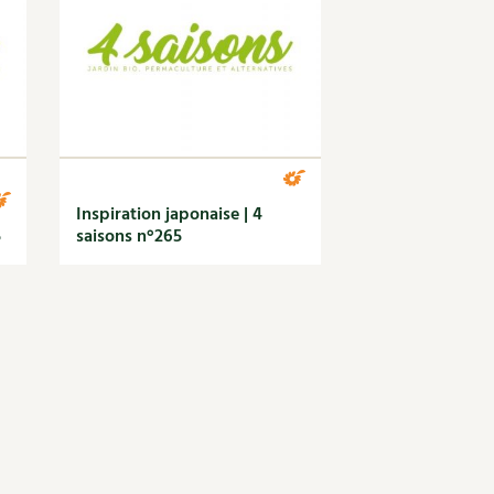
Inspiration japonaise | 4
5
saisons n°265