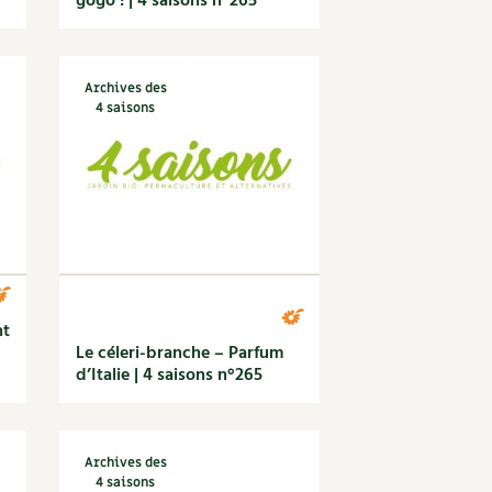
gogo ! | 4 saisons n°265
Archives des
4 saisons
nt
Le céleri-branche – Parfum
d’Italie | 4 saisons n°265
Archives des
4 saisons