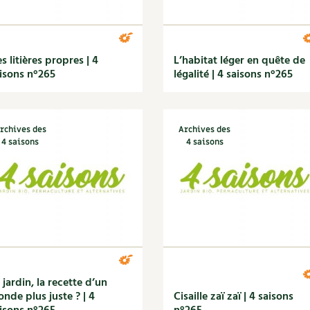
s litières propres | 4
L’habitat léger en quête de
isons n°265
légalité | 4 saisons n°265
rchives des
Archives des
4 saisons
4 saisons
 jardin, la recette d’un
nde plus juste ? | 4
Cisaille zaï zaï | 4 saisons