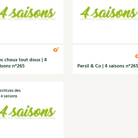
s choux tout doux | 4
isons n°265
Persil & Co | 4 saisons n°26
rchives des
4 saisons