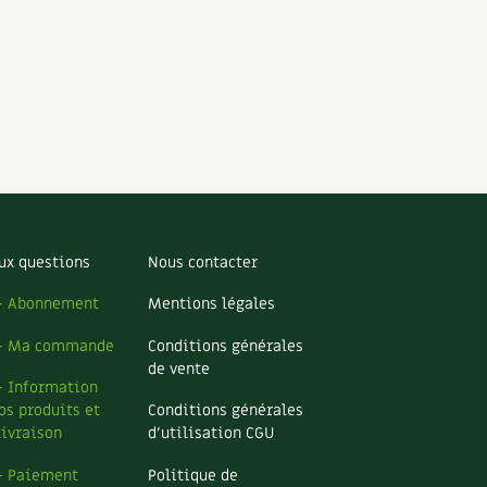
ux questions
Nous contacter
– Abonnement
Mentions légales
– Ma commande
Conditions générales
de vente
– Information
os produits et
Conditions générales
livraison
d’utilisation CGU
– Paiement
Politique de