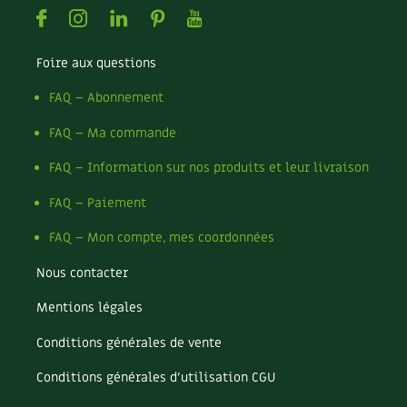
BD : La folle histoire des plantes
Facebook
Instagram
Linkedin
Pinterest
Youtube
Foire aux questions
FAQ – Abonnement
FAQ – Ma commande
FAQ – Information sur nos produits et leur livraison
FAQ – Paiement
FAQ – Mon compte, mes coordonnées
Nous contacter
Mentions légales
Conditions générales de vente
Conditions générales d’utilisation CGU