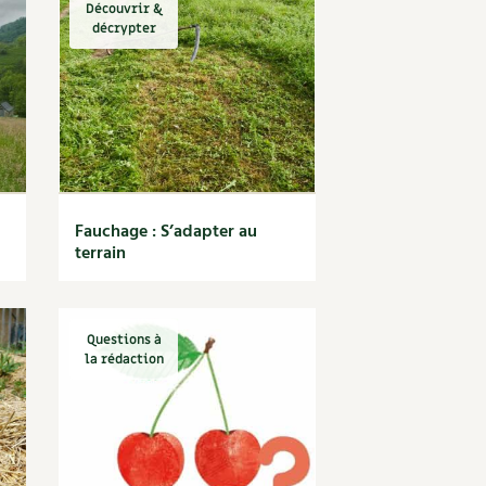
Découvrir &
décrypter
Fauchage : S’adapter au
terrain
Questions à
la rédaction