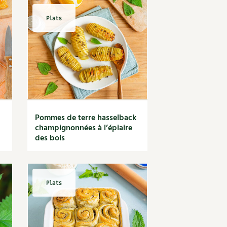
Plats
Pommes de terre hasselback
champignonnées à l’épiaire
des bois
Plats