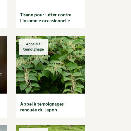
Tisane pour lutter contre
l’insomnie occasionnelle
Appels à
témoignage
Appel à témoignages :
renouée du Japon