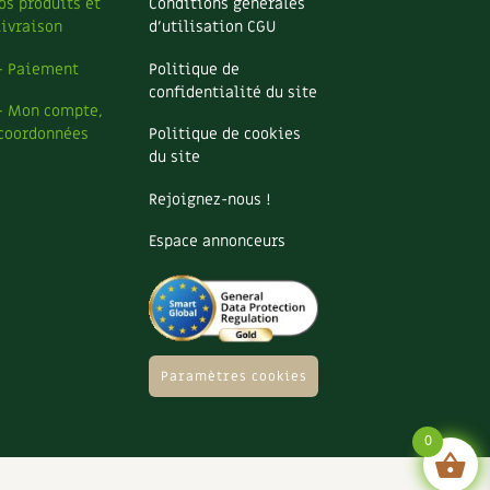
os produits et
Conditions générales
livraison
d’utilisation CGU
– Paiement
Politique de
confidentialité du site
– Mon compte,
coordonnées
Politique de cookies
du site
Rejoignez-nous !
Espace annonceurs
Paramètres cookies
0