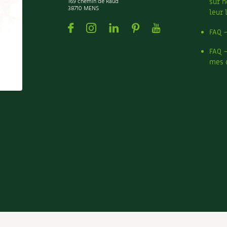
169 chemin de Raud
sur n
38710 MENS
leur 
Facebook
Instagram
Linkedin
Pinterest
Youtube
FAQ 
FAQ 
mes 