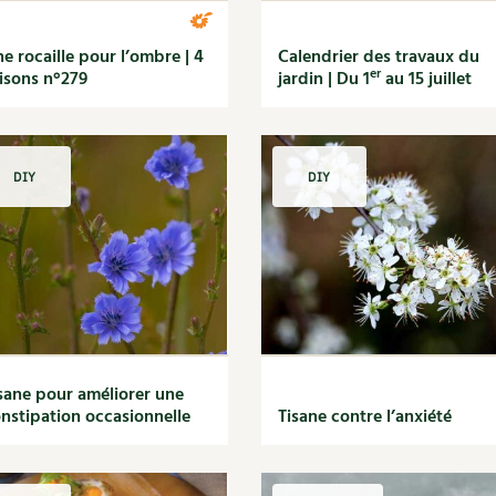
e rocaille pour l’ombre | 4
Calendrier des travaux du
er
isons n°279
jardin | Du 1
au 15 juillet
DIY
DIY
sane pour améliorer une
nstipation occasionnelle
Tisane contre l’anxiété