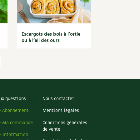
Escargots des bois à l’ortie
ou à l’ail des ours
ux questions
Nous contacter
– Abonnement
Mentions légales
– Ma commande
Conditions générales
de vente
– Information