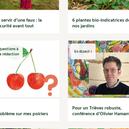
 servir d’une faux : la
6 plantes bio-indicatrices d
curité avant tout
nos jardins
Questions à
En direct !
a rédaction
Pour un Trièves robuste,
oblème sur mes poiriers
conférence d’Olivier Haman