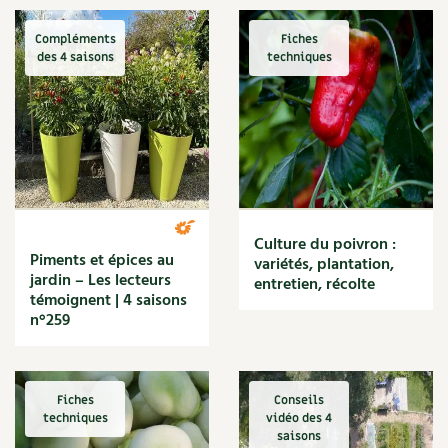
Jardiner avec les enfants | RCF
Carnets de saison
La vie secrète du jardin
Compléments
Fiches
des 4 saisons
techniques
Le conseil "express" des 4 saisons
Compléments
Les sons des poules
Secrets d'abonné
Dossier
4 saisons
Astuces de jardinier
Autonomie et permaculture avec David
Actualités
L'autonomie au jardin en 12 leçons
Tous au jardin ! | RCF
Vidéos et podcasts
Culture du poivron :
Piments et épices au
Conseils vidéo des
4 saisons
variétés, plantation,
jardin – Les lecteurs
entretien, récolte
témoignent | 4 saisons
Secrets d’abonné
n°259
Tous au jardin ! avec Pascal
Fiches
Conseils
La vie secrète du jardin
techniques
vidéo des 4
saisons