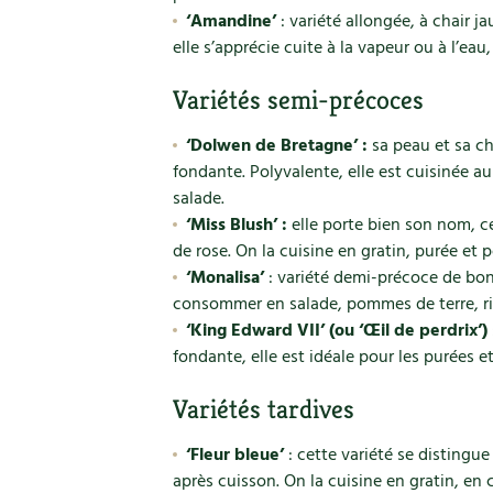
‘Amandine’
: variété allongée, à chair j
elle s’apprécie cuite à la vapeur ou à l’eau
Variétés semi-précoces
‘Dolwen de Bretagne’ :
sa peau et sa cha
fondante. Polyvalente, elle est cuisinée au 
salade.
‘Miss Blush’ :
elle porte bien son nom, c
de rose. On la cuisine en gratin, purée et 
‘Monalisa’
: variété demi-précoce de bon
consommer en salade, pommes de terre, ri
‘King Edward VII’ (ou ‘Œil de perdrix’)
fondante, elle est idéale pour les purées et 
Variétés tardives
‘Fleur bleue’
: cette variété se distingue
après cuisson. On la cuisine en gratin, en 