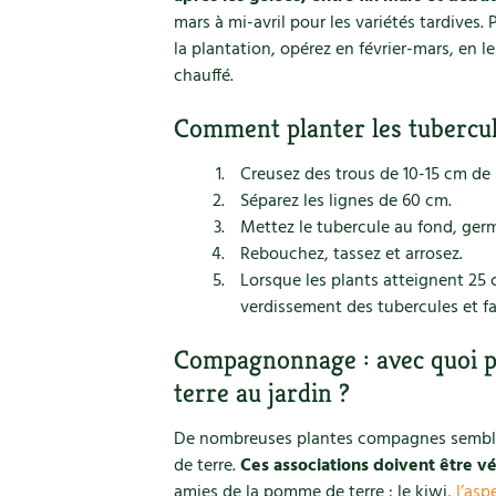
mars à mi-avril pour les variétés tardives.
la plantation, opérez en février-mars, en l
chauffé.
Comment planter les tubercul
Creusez des trous de 10-15 cm de 
Séparez les lignes de 60 cm.
Mettez le tubercule au fond, germ
Rebouchez, tassez et arrosez.
Lorsque les plants atteignent 25 c
verdissement des tubercules et f
Compagnonnage : avec quoi p
terre au jardin ?
De nombreuses plantes compagnes semble
de terre.
Ces associations doivent être vér
amies de la pomme de terre : le kiwi,
l’asp