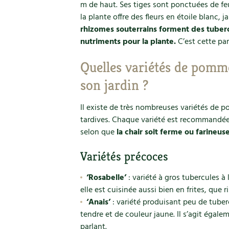
m de haut. Ses tiges sont ponctuées de feui
la plante offre des fleurs en étoile blanc,
rhizomes souterrains forment des tuberc
nutriments pour la plante.
C’est cette pa
Quelles variétés de pomme
son jardin ?
Il existe de très nombreuses variétés de 
tardives. Chaque variété est recommandé
selon que
la chair soit ferme ou farineuse
Variétés précoces
‘Rosabelle’
: variété à gros tubercules à 
elle est cuisinée aussi bien en frites, que r
‘Anais’
: variété produisant peu de tuberc
tendre et de couleur jaune. Il s’agit égal
parlant.