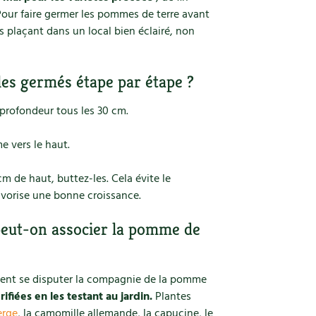
 Pour faire germer les pommes de terre avant
es plaçant dans un local bien éclairé, non
es germés étape par étape ?
profondeur tous les 30 cm.
e vers le haut.
m de haut, buttez-les. Cela évite le
avorise une bonne croissance.
eut-on associer la pomme de
nt se disputer la compagnie de la pomme
ifiées en les testant au jardin.
Plantes
erge
, la camomille allemande, la capucine, le