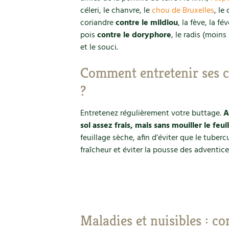
céleri, le chanvre, le
chou de Bruxelles
, le
coriandre
contre le mildiou
, la fève, la fé
pois
contre le doryphore
, le radis (moin
et le souci.
Comment entretenir ses c
?
Entretenez régulièrement votre buttage.
A
sol assez frais, mais sans mouiller le feui
feuillage sèche, afin d’éviter que le tuberc
fraîcheur et éviter la pousse des adventice
Maladies et nuisibles : c