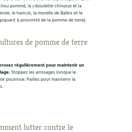
 chou pommé, la ciboulette chinoise et la
verole, le haricot, la morelle de Balbis et le
s piquant à proximité de la pomme de terre)
ultures de pomme de terre
rrosez régulièrement pour maintenir un
llage.
Stoppez les arrosages lorsque le
ule pourrisse. Paillez pour maintenir la
s.
omment lutter contre le