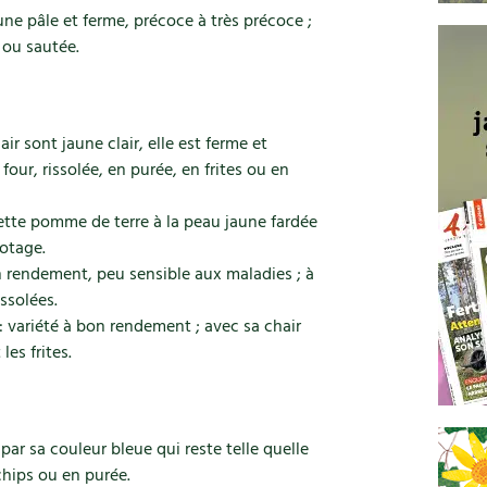
aune pâle et ferme, précoce à très précoce ;
, ou sautée.
ir sont jaune clair, elle est ferme et
four, rissolée, en purée, en frites ou en
ette pomme de terre à la peau jaune fardée
potage.
 rendement, peu sensible aux maladies ; à
ssolées.
: variété à bon rendement ; avec sa chair
les frites.
 par sa couleur bleue qui reste telle quelle
chips ou en purée.