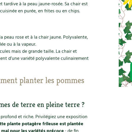
t tardive à la peau jaune-rosée. Sa chair est
t cuisinée en purée, en frites ou en chips.
a peau rose et à la chair jaune. Polyvalente,
olée ou à la vapeur.
ules mais de grande taille. La chair et
ement d’une variété polyvalente culinairement
mment planter les pommes
mes de terre en pleine terre ?
profond et riche. Privilégiez une exposition
tte plante potagère frileuse est plantée
t mai pour les variétés précoce
; de fin