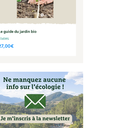
Le guide du jardin bio
Livres
27,00
€