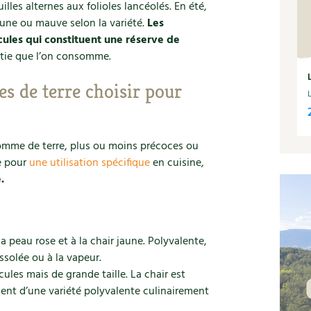
lles alternes aux folioles lancéolés. En été,
 jaune ou mauve selon la variété.
Les
ules qui constituent une réserve de
rtie que l’on consomme.
s de terre choisir pour
pomme de terre, plus ou moins précoces ou
e pour
une utilisation spécifique
en cuisine,
.
la peau rose et à la chair jaune. Polyvalente,
issolée ou à la vapeur.
ules mais de grande taille. La chair est
ement d’une variété polyvalente culinairement