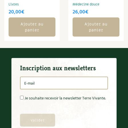
Livres
Médecine douce
20,00
€
26,00
€
Ajouter au
Ajouter au
panier
panier
Inscription aux newsletters
Je souhaite recevoir la newsletter Terre Vivante.