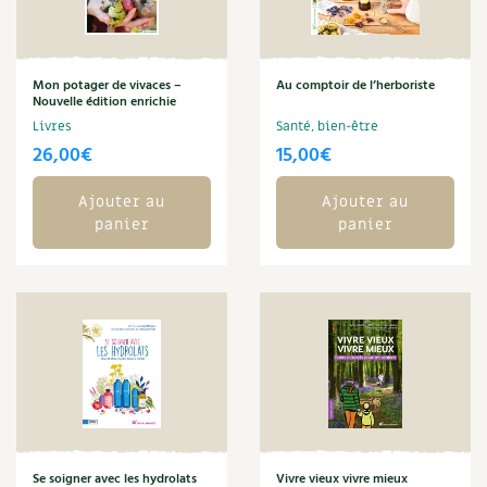
BD : La folle histoire des plantes
Mon potager de vivaces –
Au comptoir de l’herboriste
Nouvelle édition enrichie
Livres
Santé, bien-être
26,00
€
15,00
€
Ajouter au
Ajouter au
panier
panier
Se soigner avec les hydrolats
Vivre vieux vivre mieux