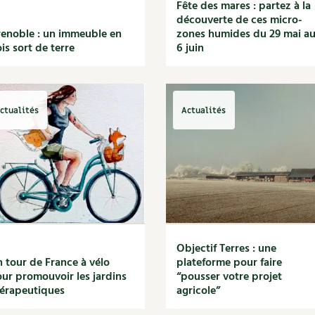
Fête des mares : partez à la
découverte de ces micro-
enoble : un immeuble en
zones humides du 29 mai a
is sort de terre
6 juin
ctualités
Actualités
Objectif Terres : une
 tour de France à vélo
plateforme pour faire
ur promouvoir les jardins
“pousser votre projet
érapeutiques
agricole”