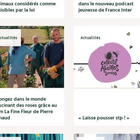
nimaux considérés comme
dans le nouveau podcast
isibles par la loi
jeunesse de France Inter
ctualités
Actualités
ongez dans le monde
scinant des roses grâce au
lm La Fine Fleur de Pierre
inaud
« Laisse pousser stp ! »