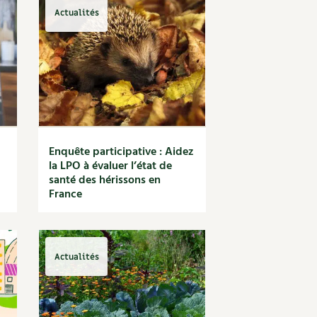
Actualités
Enquête participative : Aidez
la LPO à évaluer l’état de
santé des hérissons en
France
Actualités