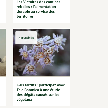
Les Victoires des cantines
rebelles : l’alimentation
u
durable au service des
territoires
Actualités
Gels tardifs : participez avec
Tela Botanica à une étude
des dégâts causés sur les
végétaux