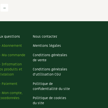
→
ux questions
Nous contacter
– Abonnement
Mentions légales
– Ma commande
Conditions générales
de vente
– Information
os produits et
Conditions générales
livraison
d’utilisation CGU
– Paiement
Politique de
confidentialité du site
– Mon compte,
coordonnées
Politique de cookies
du site