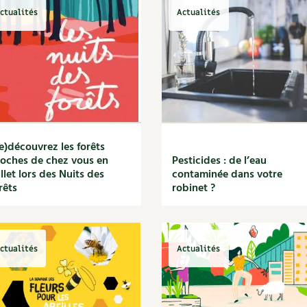
ctualités
Actualités
e)découvrez les forêts
oches de chez vous en
Pesticides : de l’eau
illet lors des Nuits des
contaminée dans votre
rêts
robinet ?
ctualités
Actualités