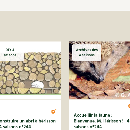
DIY 4
Archives des
saisons
4 saisons
Accueillir la faune :
onstruire un abri à hérisson
Bienvenue, M. Hérisson ! | 4
 4 saisons n°244
saisons n°244