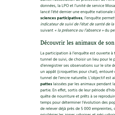
données, la LPO et l’unité de service Mos
lancé l’été dernier une enquête nationale 
sciences participatives
, l’enquête permet
indicateur de suivi de l’état de santé de 
suivant
« la présence ou l’absence »
du pe
Découvrir les animaux de son
La participation à l’enquête est ouverte à t
tunnel de suivi, de choisir un lieu pour le 
d’enregistrer ses observations sur le site 
un appât (croquettes pour chat), entouré d
tunnel de l’encre naturelle. L’objectif est a
pattes
laissées par les animaux pendant la 
partie. En effet, sortis de leur période d’h
quête de nourriture et prêts à se reprodui
temps pour déterminer l’évolution des pop
de relever déjà près de 5 000 empreintes,