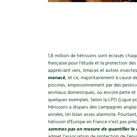
1,8 million de hérissons sont écrasés chaq
française pour l’étude et la protection des
appréciant vers, limaces et autres insecte
menacé
, et ce, majoritairement à cause 
piscines, empoisonnement par des pesticid
animaux domestiques, ou encore perte et 
quelques exemples. Selon la LPO (Ligue pou
hérissons a disparu des campagnes anglais
années. Un bilan assez alarmiste. Pourtant,
hérisson d’Europe en France n’est pas pr
sommes pas en mesure de quantifier le 
admet l’association de protection de l’e