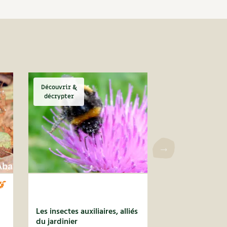
Découvrir &
décrypter
Les insectes auxiliaires, alliés
du jardinier