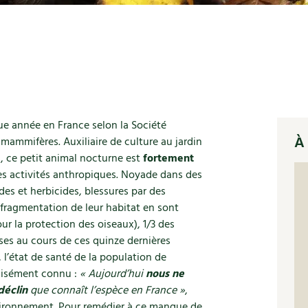
ue année en France selon la Société
À 
 mammifères. Auxiliaire de culture au jardin
s, ce petit animal nocturne est
fortement
des activités anthropiques. Noyade dans des
es et herbicides, blessures par des
fragmentation de leur habitat en sont
r la protection des oiseaux), 1/3 des
es au cours de ces quinze dernières
 l’état de santé de la population de
écisément connu :
« Aujourd’hui
nous ne
déclin
que connaît l’espèce en France »
,
nvironnement. Pour remédier à ce manque de