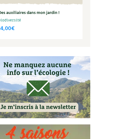
Des auxiliaires dans mon jardin !
Biodiversité
14,00
€