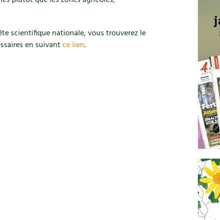
ines plutôt que les zones agricoles,
te scientifique nationale, vous trouverez le
essaires en suivant
ce lien
.