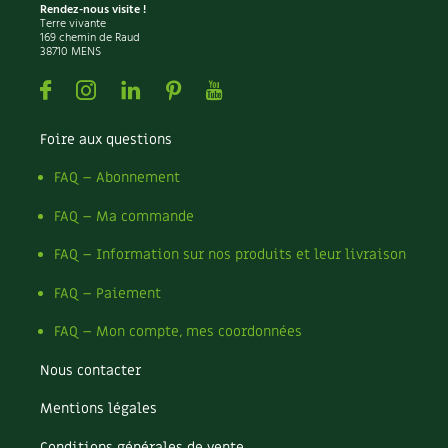
Rendez-nous visite !
Terre vivante
169 chemin de Raud
38710 MENS
Facebook
Instagram
Linkedin
Pinterest
Youtube
Foire aux questions
FAQ – Abonnement
FAQ – Ma commande
FAQ – Information sur nos produits et leur livraison
FAQ – Paiement
FAQ – Mon compte, mes coordonnées
Nous contacter
Mentions légales
Conditions générales de vente