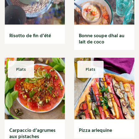
Risotto de fin d’été
Bonne soupe dhal au
lait de coco
Plats
Plats
Carpaccio d’agrumes
Pizza arlequine
aux pistaches