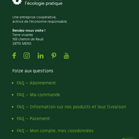
Une entreprise coopérative,
actrice de l'économie responsable.
Rendez-nous visite !
Terre vivante
169 chemin de Raud
38710 MENS
Facebook
Instagram
Linkedin
Pinterest
Youtube
Foire aux questions
FAQ – Abonnement
FAQ – Ma commande
FAQ – Information sur nos produits et leur livraison
FAQ – Paiement
FAQ – Mon compte, mes coordonnées