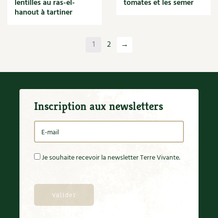
lentilles au ras-el-
tomates et les semer
hanout à tartiner
1
2
→
Inscription aux newsletters
Je souhaite recevoir la newsletter Terre Vivante.