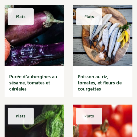
Plats
Plats
Purée d’aubergines au
Poisson au riz,
sésame, tomates et
tomates, et fleurs de
céréales
courgettes
Plats
Plats