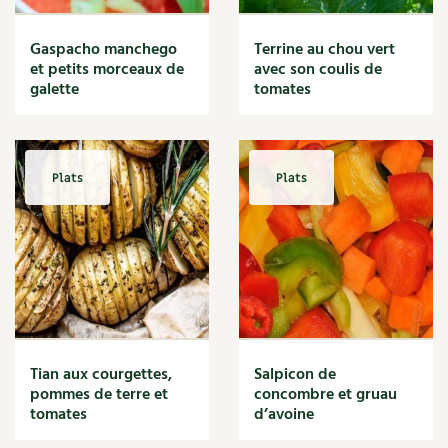
BD : La folle histoire des plantes
Gaspacho manchego
Terrine au chou vert
et petits morceaux de
avec son coulis de
galette
tomates
Plats
Plats
Tian aux courgettes,
Salpicon de
pommes de terre et
concombre et gruau
tomates
d’avoine