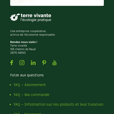
Une entreprise coopérative,
actrice de l'économie responsable.
Rendez-nous visite !
Terre vivante
169 chemin de Raud
38710 MENS
Facebook
Instagram
Linkedin
Pinterest
Youtube
Foire aux questions
FAQ – Abonnement
FAQ – Ma commande
FAQ – Information sur nos produits et leur livraison