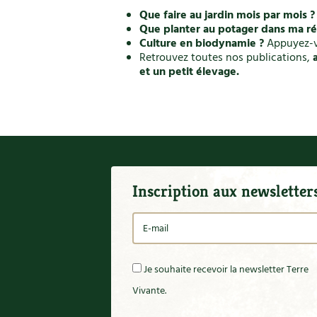
Piment
Que faire au jardin mois par mois ?
Pissenlit
Que planter au potager dans ma ré
Plantes d'extérieur
Culture en biodynamie ?
Appuyez-v
Plantes d'intérieur
Retrouvez toutes nos publications,
Plantes sauvages
et un petit élevage.
Plants
Poireau
Pollinisation
Pomme de terre
Potager
Potager en lasagnes
Potimarron
Inscription aux newsletter
Poules
Prairie fleurie
Productif
Purin
Je souhaite recevoir la newsletter Terre
Ravageur
Rocaille
Vivante.
Ronce (ou mûre de jardin)