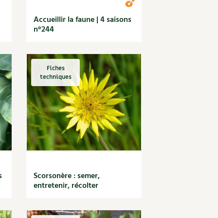
Accueillir la faune | 4 saisons
n°244
Fiches
techniques
s
Scorsonère : semer,
entretenir, récolter