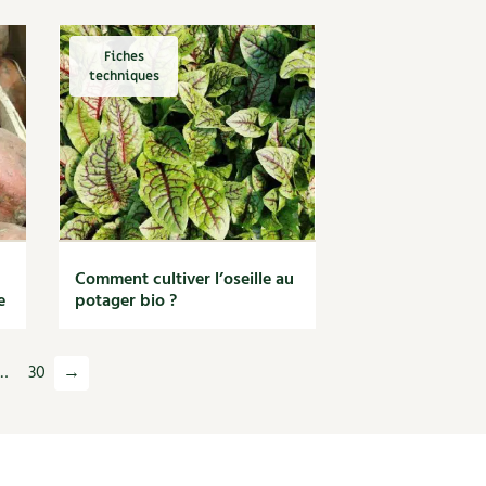
Fiches
techniques
Comment cultiver l’oseille au
e
potager bio ?
…
30
→