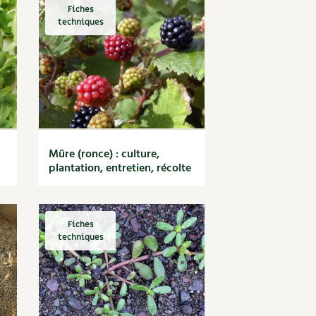
Fiches
techniques
Mûre (ronce) : culture,
plantation, entretien, récolte
Fiches
techniques