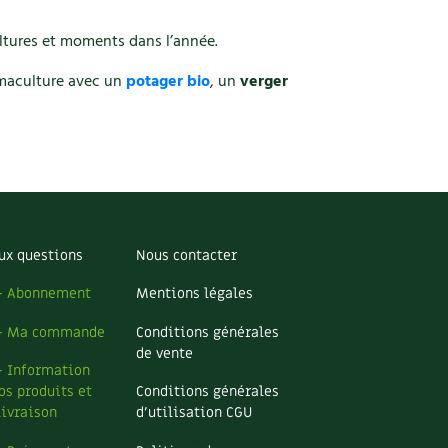
ultures et moments dans l’année.
rmaculture avec un
potager bio
, un
verger
ux questions
Nous contacter
– Abonnement
Mentions légales
– Ma commande
Conditions générales
de vente
– Information
os produits et
Conditions générales
livraison
d’utilisation CGU