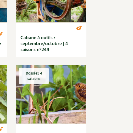
Cabane à outils :
e
septembre/octobre | 4
saisons n°244
Dossier 4
saisons