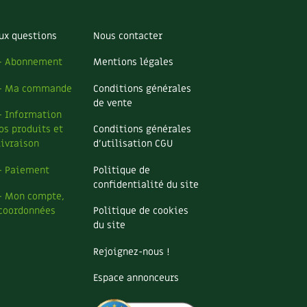
ux questions
Nous contacter
– Abonnement
Mentions légales
– Ma commande
Conditions générales
de vente
– Information
os produits et
Conditions générales
livraison
d’utilisation CGU
– Paiement
Politique de
confidentialité du site
– Mon compte,
coordonnées
Politique de cookies
du site
Rejoignez-nous !
Espace annonceurs