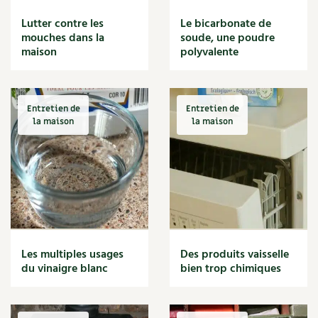
BD : La folle histoire des plantes
Lutter contre les
Le bicarbonate de
mouches dans la
soude, une poudre
maison
polyvalente
Entretien de
Entretien de
la maison
la maison
Les multiples usages
Des produits vaisselle
du vinaigre blanc
bien trop chimiques