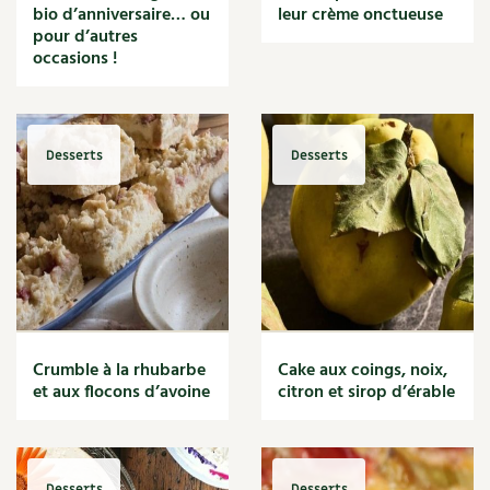
BD : La folle histoire des plantes
bio d’anniversaire… ou
leur crème onctueuse
pour d’autres
occasions !
Desserts
Desserts
Crumble à la rhubarbe
Cake aux coings, noix,
et aux flocons d’avoine
citron et sirop d’érable
Desserts
Desserts