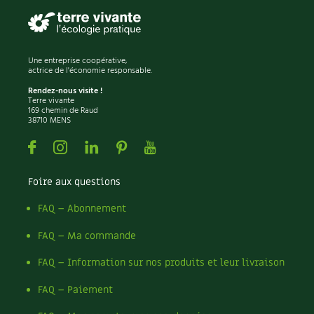
Une entreprise coopérative,
actrice de l'économie responsable.
Rendez-nous visite !
Terre vivante
169 chemin de Raud
38710 MENS
Facebook
Instagram
Linkedin
Pinterest
Youtube
Foire aux questions
FAQ – Abonnement
FAQ – Ma commande
FAQ – Information sur nos produits et leur livraison
FAQ – Paiement