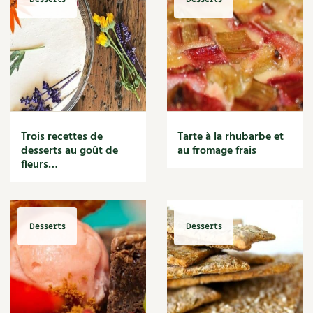
Trois recettes de
Tarte à la rhubarbe et
desserts au goût de
au fromage frais
fleurs…
Desserts
Desserts