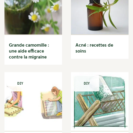
Grande camomille :
Acné : recettes de
une aide efficace
soins
contre la migraine
DIY
DIY