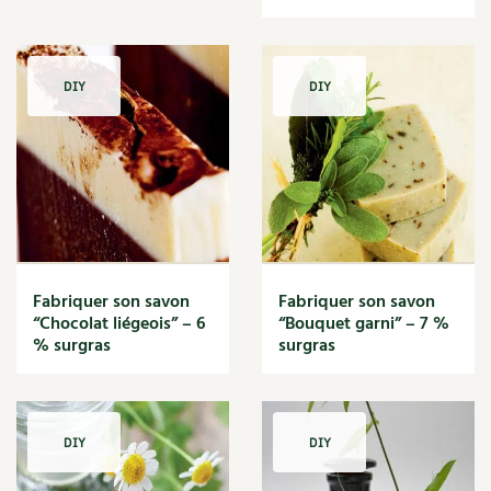
DIY
DIY
Fabriquer son savon
Fabriquer son savon
“Chocolat liégeois” – 6
“Bouquet garni” – 7 %
% surgras
surgras
DIY
DIY