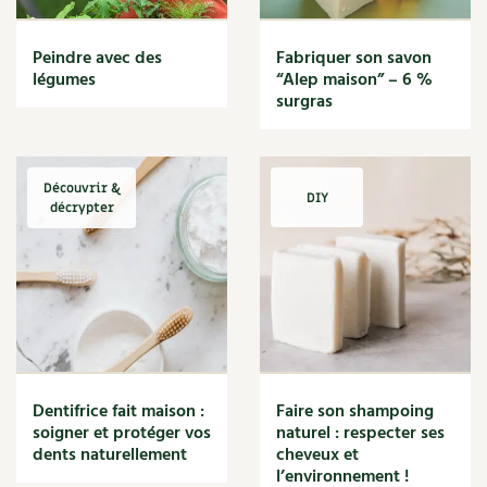
BD : La folle histoire des plantes
Peindre avec des
Fabriquer son savon
légumes
“Alep maison” – 6 %
surgras
Découvrir &
DIY
décrypter
Dentifrice fait maison :
Faire son shampoing
soigner et protéger vos
naturel : respecter ses
dents naturellement
cheveux et
l’environnement !