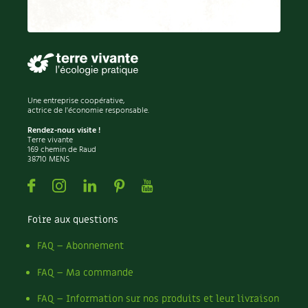
Une entreprise coopérative,
actrice de l'économie responsable.
Rendez-nous visite !
Terre vivante
169 chemin de Raud
38710 MENS
Facebook
Instagram
Linkedin
Pinterest
Youtube
Foire aux questions
FAQ – Abonnement
FAQ – Ma commande
FAQ – Information sur nos produits et leur livraison