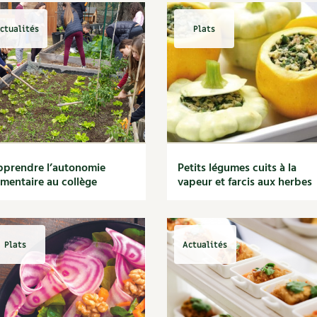
ctualités
Plats
prendre l’autonomie
Petits légumes cuits à la
imentaire au collège
vapeur et farcis aux herbes
Plats
Actualités