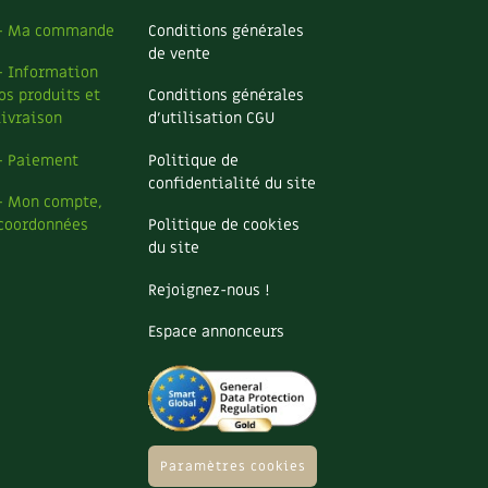
– Ma commande
Conditions générales
de vente
– Information
os produits et
Conditions générales
livraison
d’utilisation CGU
– Paiement
Politique de
confidentialité du site
– Mon compte,
coordonnées
Politique de cookies
du site
Rejoignez-nous !
Espace annonceurs
Paramètres cookies