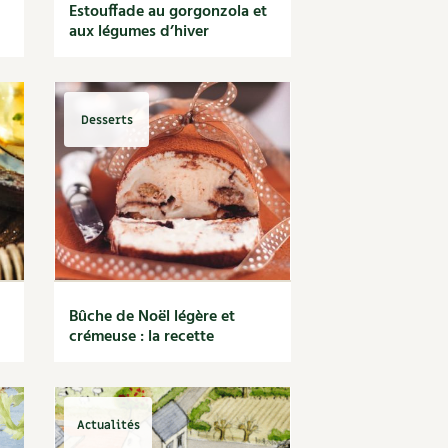
Estouffade au gorgonzola et
aux légumes d’hiver
Desserts
Bûche de Noël légère et
crémeuse : la recette
Actualités