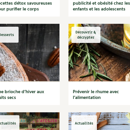
cettes détox savoureuses
publicité et obésité chez les
ur purifier le corps
enfants et les adolescents
Découvrir &
Desserts
décrypter
e brioche d’hiver aux
Prévenir le rhume avec
uits secs
l’alimentation
ctualités
Actualités