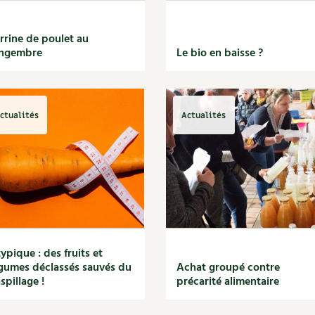
rrine de poulet au
ingembre
Le bio en baisse ?
ctualités
Actualités
ypique : des fruits et
gumes déclassés sauvés du
Achat groupé contre
spillage !
précarité alimentaire