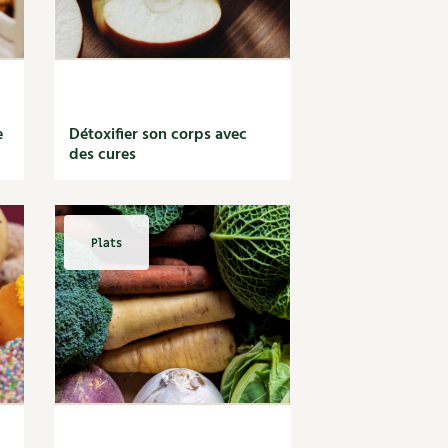
e
Détoxifier son corps avec
des cures
Plats