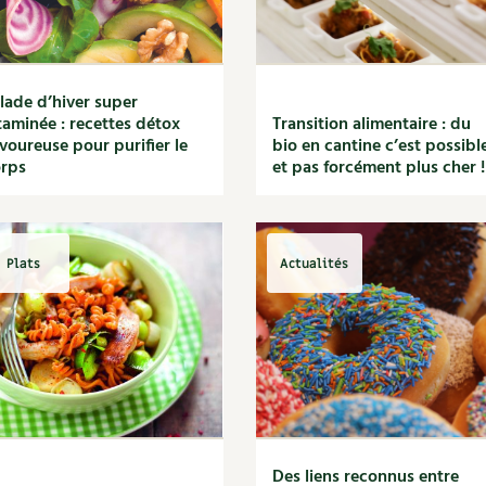
lade d’hiver super
taminée : recettes détox
Transition alimentaire : du
voureuse pour purifier le
bio en cantine c’est possibl
rps
et pas forcément plus cher !
Plats
Actualités
Des liens reconnus entre