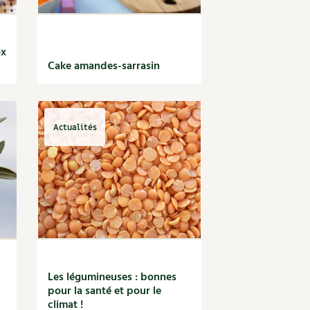
ox
Cake amandes-sarrasin
Actualités
Les légumineuses : bonnes
pour la santé et pour le
climat !