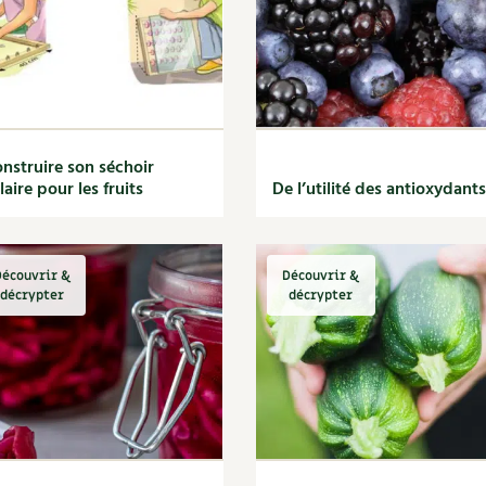
nstruire son séchoir
laire pour les fruits
De l’utilité des antioxydants
écouvrir &
Découvrir &
décrypter
décrypter