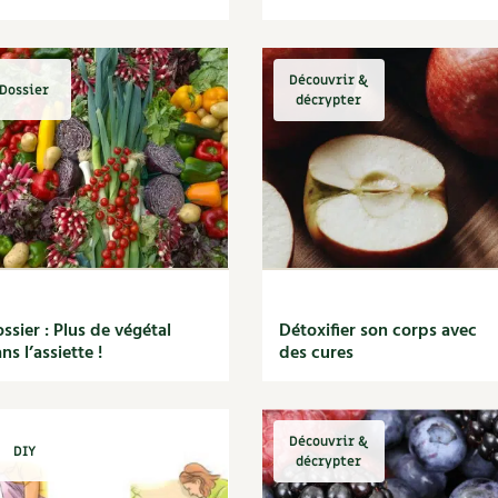
Découvrir &
Dossier
décrypter
ssier : Plus de végétal
Détoxifier son corps avec
ns l’assiette !
des cures
Découvrir &
DIY
décrypter