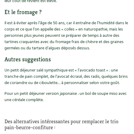
leur coût de revient est élevé.
Et le fromage ?
Il est à éviter après l’âge de 50 ans, car il entraîne de l’humidité dans le
corps et ce que l’on appelle des « colles » en naturopathie, mais les
personnes plus jeunes peuvent se préparer de temps à autre des
tartines craquantes avec du fromage frais de chèvre et des graines
germées ou du tartare d’algues déposés dessus.
Autres suggestions
Un petit déjeuner salé sympathique est « l’avocado toast » : une
tranche de pain complet, de l’avocat écrasé, des radis, quelques brins
de coriandre ou de ciboulette… à personnaliser selon votre goût.
Pour un petit déjeuner version japonaise : un bol de soupe miso avec
une céréale complète.
Des alternatives intéressantes pour remplacer le trio
pain-beurre-confiture :