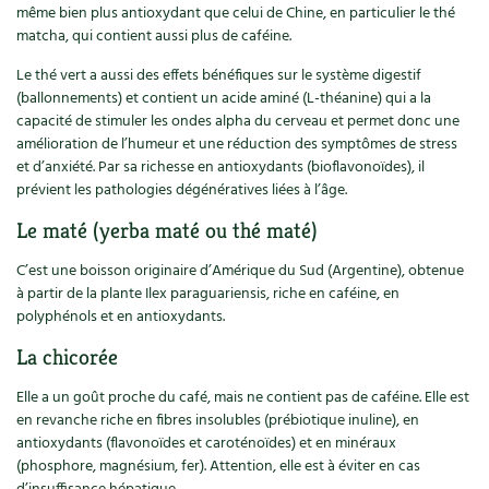
même bien plus antioxydant que celui de Chine, en particulier le thé
matcha, qui contient aussi plus de caféine.
Le thé vert a aussi des effets bénéfiques sur le système digestif
(ballonnements) et contient un acide aminé (L-théanine) qui a la
capacité de stimuler les ondes alpha du cerveau et permet donc une
amélioration de l’humeur et une réduction des symptômes de stress
et d’anxiété. Par sa richesse en antioxydants (bioflavonoïdes), il
prévient les pathologies dégénératives liées à l’âge.
Le maté (yerba maté ou thé maté)
C’est une boisson originaire d’Amérique du Sud (Argentine), obtenue
à partir de la plante Ilex paraguariensis, riche en caféine, en
polyphénols et en antioxydants.
La chicorée
Elle a un goût proche du café, mais ne contient pas de caféine. Elle est
en revanche riche en fibres insolubles (prébiotique inuline), en
antioxydants (flavonoïdes et caroténoïdes) et en minéraux
(phosphore, magnésium, fer). Attention, elle est à éviter en cas