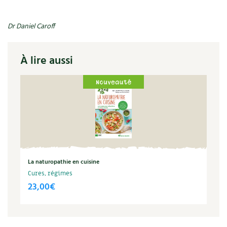
Dr Daniel Caroff
À lire aussi
La naturopathie en cuisine
Cures, régimes
23,00
€