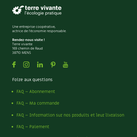
Une entreprise coopérative,
actrice de l'économie responsable.
Rendez-nous visite !
Terre vivante
169 chemin de Raud
38710 MENS
Facebook
Instagram
Linkedin
Pinterest
Youtube
Foire aux questions
FAQ – Abonnement
FAQ – Ma commande
FAQ – Information sur nos produits et leur livraison
FAQ – Paiement