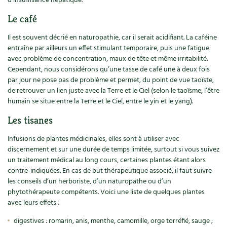
d’insuffisance hépatique.
Le café
Il est souvent décrié en naturopathie, car il serait acidifiant. La caféine
entraîne par ailleurs un effet stimulant temporaire, puis une fatigue
avec problème de concentration, maux de tête et même irritabilité.
Cependant, nous considérons qu’une tasse de café une à deux fois
par jour ne pose pas de problème et permet, du point de vue taoïste,
de retrouver un lien juste avec la Terre et le Ciel (selon le taoïsme, l’être
humain se situe entre la Terre et le Ciel, entre le yin et le yang).
Les tisanes
Infusions de plantes médicinales, elles sont à utiliser avec
discernement et sur une durée de temps limitée, surtout si vous suivez
un traitement médical au long cours, certaines plantes étant alors
contre-indiquées. En cas de but thérapeutique associé, il faut suivre
les conseils d’un herboriste, d’un naturopathe ou d’un
phytothérapeute compétents. Voici une liste de quelques plantes
avec leurs effets :
digestives : romarin, anis, menthe, camomille, orge torréfié, sauge ;