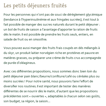
Les petits déjeuners fruités
Pour les personnes qui n’ont pas de souci de dérèglement glycémique
(tendance à l’hyperinsulinémie et aux fringales sucrées), il est tout à
fait possible de manger des sucres naturels durant le petit déjeuner :
un bol de fruits de saison a l’avantage d’apporter la ration de fruits
dès le matin. Il est possible de prendre les fruits seuls, entiers, en
salade de fruit ou en smoothie.
Vous pouvez aussi manger des fruits frais coupés en dés mélangés à
du skyr, un produit laitier norvégien riche en protéines et pauvre en
matières grasses, ou préparer une crème de fruits crus accompagnée
de purée d’oléagineux.
Avec ces différentes propositions, nous sommes donc bien loin du
petit déjeuner pain blanc/beurre/confiture/café ou céréales plus ou
moins sucrées ! Pour notre santé, nous pouvons faire l’effort de
diversifier nos routines. Il est important de tester des manières
différentes de se nourrir dès le matin, d’autant que les propositions
précédentes sont « ouvertes », adaptables à chacun selon ses goûts,
son budget, sa région, la saison…