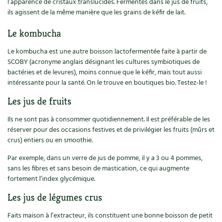
l’apparence de cristaux translucides. Fermentés dans le jus de fruits,
ils agissent de la même manière que les grains de kéfir de lait.
Le kombucha
Le kombucha est une autre boisson lactofermentée faite à partir de
SCOBY (acronyme anglais désignant les cultures symbiotiques de
bactéries et de levures), moins connue que le kéfir, mais tout aussi
intéressante pour la santé. On le trouve en boutiques bio. Testez-le !
Les jus de fruits
Ils ne sont pas à consommer quotidiennement. Il est préférable de les
réserver pour des occasions festives et de privilégier les fruits (mûrs et
crus) entiers ou en smoothie.
Par exemple, dans un verre de jus de pomme, il y a 3 ou 4 pommes,
sans les fibres et sans besoin de mastication, ce qui augmente
fortement l’index glycémique.
Les jus de légumes crus
Faits maison à l’extracteur, ils constituent une bonne boisson de petit