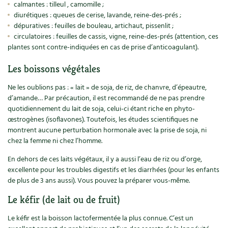
calmantes : tilleul , camomille ;
diurétiques : queues de cerise, lavande, reine-des-prés ;
dépuratives : feuilles de bouleau, artichaut, pissenlit ;
circulatoires : feuilles de cassis, vigne, reine-des-prés (attention, ces
plantes sont contre-indiquées en cas de prise d’anticoagulant).
Les boissons végétales
Ne les oublions pas : « lait » de soja, de riz, de chanvre, d’épeautre,
d’amande… Par précaution, il est recommandé de ne pas prendre
quotidiennement du lait de soja, celui-ci étant riche en phyto-
œstrogènes (isoflavones). Toutefois, les études scientifiques ne
montrent aucune perturbation hormonale avec la prise de soja, ni
chez la femme ni chez l’homme.
En dehors de ces laits végétaux, il y a aussi l’eau de riz ou d’orge,
excellente pour les troubles digestifs et les diarrhées (pour les enfants
de plus de 3 ans aussi). Vous pouvez la préparer vous-même.
Le kéfir (de lait ou de fruit)
Le kéfir est la boisson lactofermentée la plus connue. C’est un