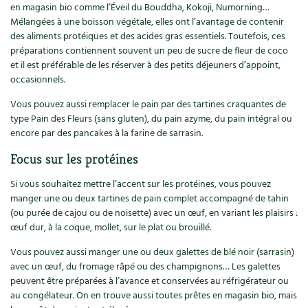
en magasin bio comme l’Éveil du Bouddha, Kokoji, Numorning…
Mélangées à une boisson végétale, elles ont l’avantage de contenir
des aliments protéiques et des acides gras essentiels. Toutefois, ces
préparations contiennent souvent un peu de sucre de fleur de coco
et il est préférable de les réserver à des petits déjeuners d’appoint,
occasionnels.
Vous pouvez aussi remplacer le pain par des tartines craquantes de
type Pain des Fleurs (sans gluten), du pain azyme, du pain intégral ou
encore par des pancakes à la farine de sarrasin.
Focus sur les protéines
Si vous souhaitez mettre l’accent sur les protéines, vous pouvez
manger une ou deux tartines de pain complet accompagné de tahin
(ou purée de cajou ou de noisette) avec un œuf, en variant les plaisirs :
œuf dur, à la coque, mollet, sur le plat ou brouillé.
Vous pouvez aussi manger une ou deux galettes de blé noir (sarrasin)
avec un œuf, du fromage râpé ou des champignons… Les galettes
peuvent être préparées à l’avance et conservées au réfrigérateur ou
au congélateur. On en trouve aussi toutes prêtes en magasin bio, mais