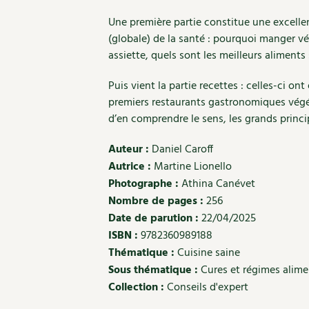
Une première partie constitue une excelle
(globale) de la santé : pourquoi manger 
assiette, quels sont les meilleurs aliments
Puis vient la partie recettes : celles-ci on
premiers restaurants gastronomiques végét
d’en comprendre le sens, les grands princip
Auteur :
Daniel Caroff
Autrice :
Martine Lionello
Photographe :
Athina Canévet
Nombre de pages :
256
Date de parution :
22/04/2025
ISBN :
9782360989188
Thématique :
Cuisine saine
Sous thématique :
Cures et régimes alime
Collection :
Conseils d'expert