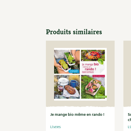
Produits similaires
Je mange bio même en rando !
S
c
Livres
L