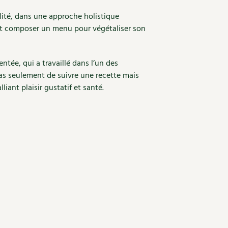
lité, dans une approche holistique
ent composer un menu pour végétaliser son
entée, qui a travaillé dans l’un des
pas seulement de suivre une recette mais
iant plaisir gustatif et santé.