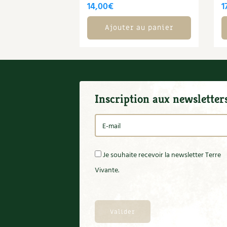
14,00
€
1
Ajouter au panier
Inscription aux newsletter
Je souhaite recevoir la newsletter Terre
Vivante.