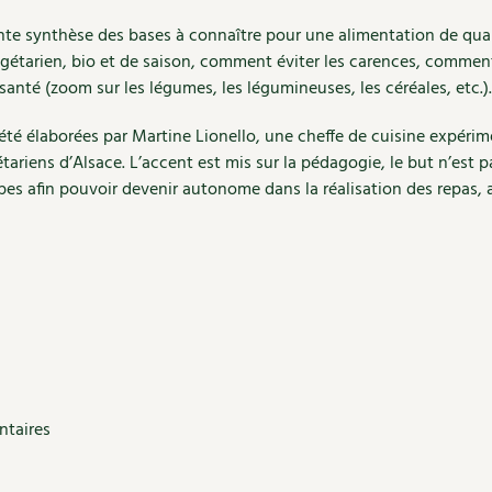
nte synthèse des bases à connaître pour une alimentation de qua
végétarien, bio et de saison, comment éviter les carences, comm
 santé (zoom sur les légumes, les légumineuses, les céréales, etc.).
t été élaborées par Martine Lionello, une cheffe de cuisine expérim
ariens d’Alsace. L’accent est mis sur la pédagogie, le but n’est 
es afin pouvoir devenir autonome dans la réalisation des repas, all
ntaires