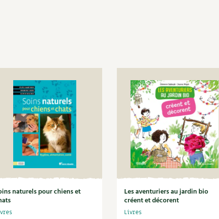
oins naturels pour chiens et
Les aventuriers au jardin bio
hats
créent et décorent
ivres
Livres