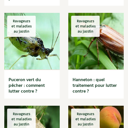
Ravageurs
Ravageurs
et maladies
et maladies
au jardin
au jardin
Puceron vert du
Hanneton : quel
pêcher : comment
traitement pour lutter
lutter contre ?
contre ?
Ravageurs
Ravageurs
et maladies
et maladies
au jardin
au jardin