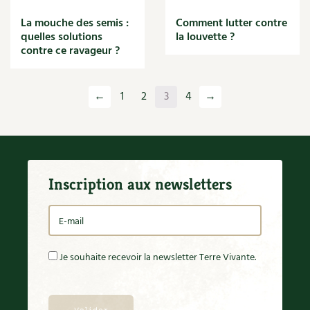
La mouche des semis :
Comment lutter contre
quelles solutions
la louvette ?
contre ce ravageur ?
←
1
2
3
4
→
Inscription aux newsletters
Je souhaite recevoir la newsletter Terre Vivante.