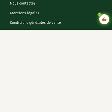
Nous contacter
Mentions légales
0
Conditions générales de vente
Conditions générales d’utilisation CGU
Politique de confidentialité du site
Politique de cookies du site
Rejoignez-nous !
Espace annonceurs
Paramètres cookies