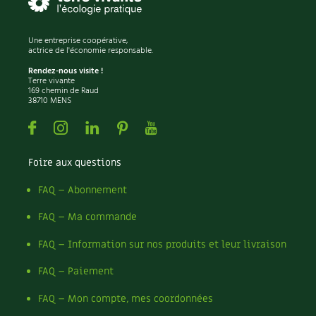
Une entreprise coopérative,
actrice de l'économie responsable.
Rendez-nous visite !
Terre vivante
169 chemin de Raud
38710 MENS
Facebook
Instagram
Linkedin
Pinterest
Youtube
Foire aux questions
FAQ – Abonnement
FAQ – Ma commande
FAQ – Information sur nos produits et leur livraison
FAQ – Paiement
FAQ – Mon compte, mes coordonnées