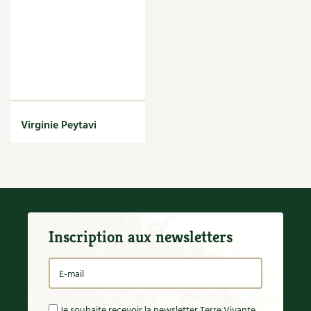
Virginie Peytavi
Inscription aux newsletters
Je souhaite recevoir la newsletter Terre Vivante.