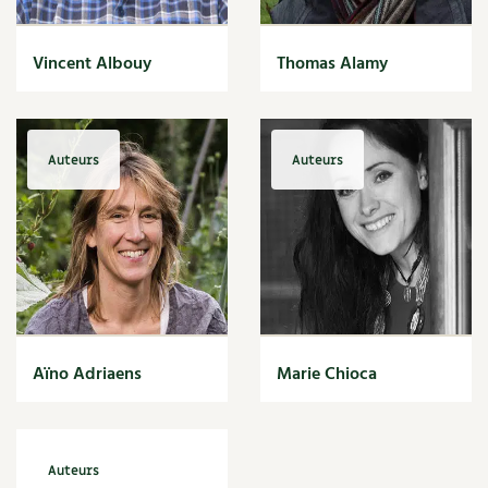
BD : La folle histoire des plantes
Vincent Albouy
Thomas Alamy
Auteurs
Auteurs
Aïno Adriaens
Marie Chioca
Auteurs