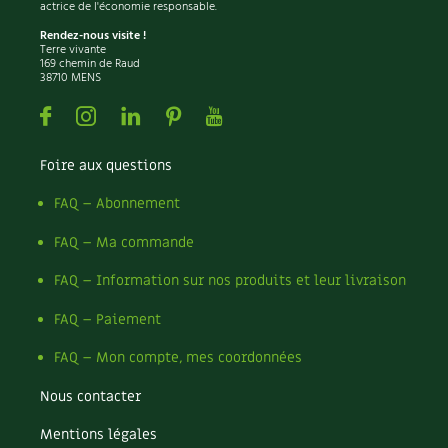
actrice de l'économie responsable.
Rendez-nous visite !
Terre vivante
169 chemin de Raud
38710 MENS
Facebook
Instagram
Linkedin
Pinterest
Youtube
Foire aux questions
FAQ – Abonnement
FAQ – Ma commande
FAQ – Information sur nos produits et leur livraison
FAQ – Paiement
FAQ – Mon compte, mes coordonnées
Nous contacter
Mentions légales