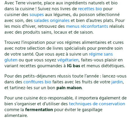
Avec Terre vivante, place aux ingrédients naturels et bio
dans la cuisine ! Suivez nos livres de
recettes bio
pour
cuisiner des
soupes
aux légumes, du poisson sélectionné
avec soin, des
salades originales
et bien d’autres plats. Pour
les mois d’hiver, retrouvez des
menus réconfortants
réalisés
avec des produits sains, locaux et de saison.
Trouvez l’inspiration pour vos régimes alimentaires et cures
avec notre sélection de livres spécialisés pour prendre soin
de votre santé. Que vous ayez à suivre un
régime sans
gluten
ou que vous soyez
végétarien
, faites-vous plaisir en
variant recettes gourmandes à
IG bas
et menus diététiques.
Pour des petits-déjeuners réussis toute l’année : lancez-vous
dans des
confitures bio
faites avec les fruits de votre
jardin
,
et tartinez-les sur un bon
pain maison
.
Pour une cuisine éco-responsable, il importera également de
bien s’organiser et d’utiliser des
techniques de conservation
comme la
fermentation
pour éviter le gaspillage
alimentaire.