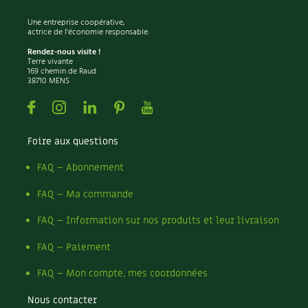
Une entreprise coopérative,
actrice de l'économie responsable.
Rendez-nous visite !
Terre vivante
169 chemin de Raud
38710 MENS
Facebook
Instagram
Linkedin
Pinterest
Youtube
Foire aux questions
FAQ – Abonnement
FAQ – Ma commande
FAQ – Information sur nos produits et leur livraison
FAQ – Paiement
FAQ – Mon compte, mes coordonnées
Nous contacter