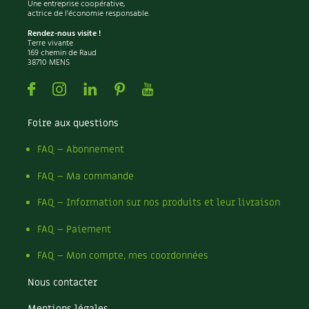
Une entreprise coopérative,
actrice de l'économie responsable.
Rendez-nous visite !
Terre vivante
169 chemin de Raud
38710 MENS
Facebook
Instagram
Linkedin
Pinterest
Youtube
Foire aux questions
FAQ – Abonnement
FAQ – Ma commande
FAQ – Information sur nos produits et leur livraison
FAQ – Paiement
FAQ – Mon compte, mes coordonnées
Nous contacter
Mentions légales