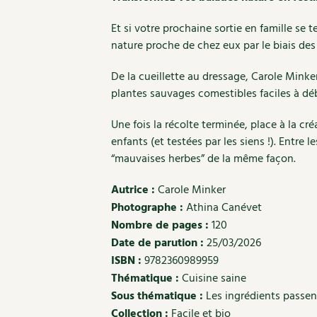
Et si votre prochaine sortie en famille se t
nature proche de chez eux par le biais des
De la cueillette au dressage, Carole Mink
plantes sauvages comestibles faciles à débu
Une fois la récolte terminée, place à la cr
enfants (et testées par les siens !). Entre
“mauvaises herbes” de la même façon.
Autrice :
Carole Minker
Photographe :
Athina Canévet
Nombre de pages :
120
Date de parution :
25/03/2026
ISBN :
9782360989959
Thématique :
Cuisine saine
Sous thématique :
Les ingrédients passen
Collection :
Facile et bio