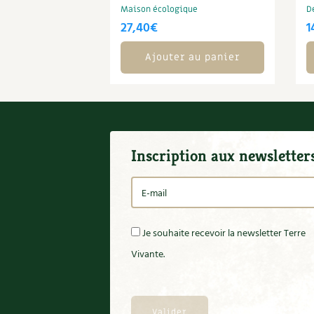
Maison écologique
D
27,40
€
1
Ajouter au panier
Inscription aux newsletter
Je souhaite recevoir la newsletter Terre
Vivante.