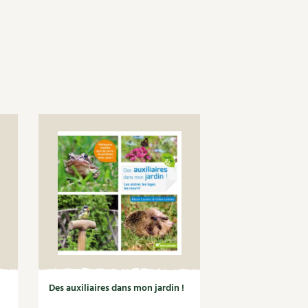
Des auxiliaires dans mon jardin !