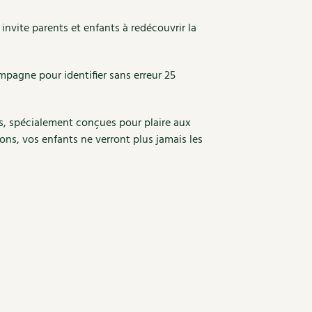
 invite parents et enfants à redécouvrir la
pagne pour identifier sans erreur 25
ées, spécialement conçues pour plaire aux
dons, vos enfants ne verront plus jamais les