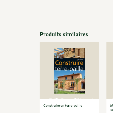
Produits similaires
Construire en terre-paille
M
s