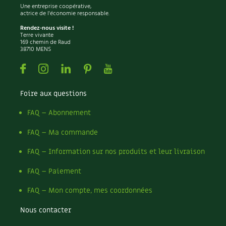
BD : La folle histoire des plantes
Une entreprise coopérative,
actrice de l'économie responsable.
Rendez-nous visite !
Terre vivante
169 chemin de Raud
38710 MENS
Facebook
Instagram
Linkedin
Pinterest
Youtube
Foire aux questions
FAQ – Abonnement
FAQ – Ma commande
FAQ – Information sur nos produits et leur livraison
FAQ – Paiement
FAQ – Mon compte, mes coordonnées
Nous contacter