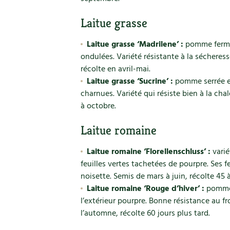
Laitue grasse
Laitue grasse ‘Madrilene’ :
pomme fermée
ondulées. Variété résistante à la séchere
récolte en avril-mai.
Laitue grasse ‘Sucrine’ :
pomme serrée et
charnues. Variété qui résiste bien à la chaleu
à octobre.
Laitue romaine
Laitue romaine ‘Florellenschluss’ :
varié
feuilles vertes tachetées de pourpre. Ses 
noisette. Semis de mars à juin, récolte 45 à
Laitue romaine ‘Rouge d’hiver’ :
pomme a
l’extérieur pourpre. Bonne résistance au f
l’automne, récolte 60 jours plus tard.