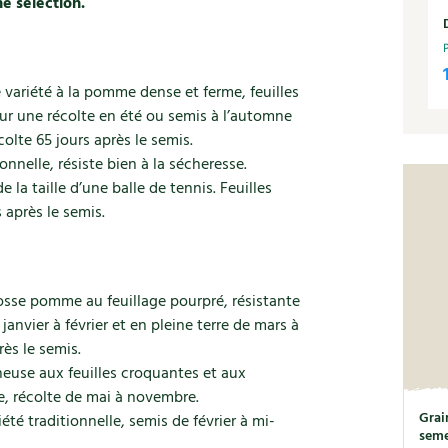
e sélection.
variété à la pomme dense et ferme, feuilles
our une récolte en été ou semis à l’automne
olte 65 jours après le semis.
onnelle, résiste bien à la sécheresse.
e la taille d’une balle de tennis. Feuilles
 après le semis.
osse pomme au feuillage pourpré, résistante
janvier à février et en pleine terre de mars à
ès le semis.
euse aux feuilles croquantes et aux
e, récolte de mai à novembre.
Grai
riété traditionnelle, semis de février à mi-
seme