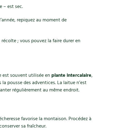
e – est sec.
 l’année, repiquez au moment de
récolte ; vous pouvez la faire durer en
e est souvent utilisée en
plante intercalaire
,
s la pousse des adventices. La laitue n’est
planter régulièrement au même endroit.
écheresse favorise la montaison. Procédez à
 conserver sa fraîcheur.