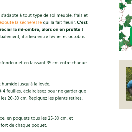
le s’adapte à tout type de sol meuble, frais et
redoute la sécheresse
qui la fait fleurir.
C’est
écier la mi-ombre, alors on en profite !
balement, il a lieu entre février et octobre.
ofondeur et en laissant 35 cm entre chaque.
z humide jusqu’à la levée.
-4 feuilles, éclaircissez pour ne garder que
 les 20-30 cm. Repiquez les plants retirés,
e, en poquets tous les 25-30 cm, et
s fort de chaque poquet.