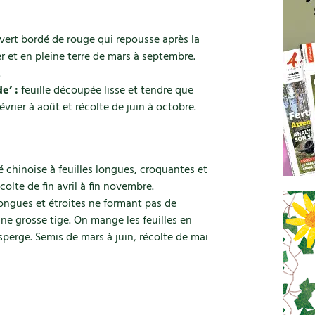
 vert bordé de rouge qui repousse après la
ier et en pleine terre de mars à septembre.
.
e’ :
feuille découpée lisse et tendre que
évrier à août et récolte de juin à octobre.
 chinoise à feuilles longues, croquantes et
olte de fin avril à fin novembre.
longues et étroites ne formant pas de
ne grosse tige. On mange les feuilles en
perge. Semis de mars à juin, récolte de mai