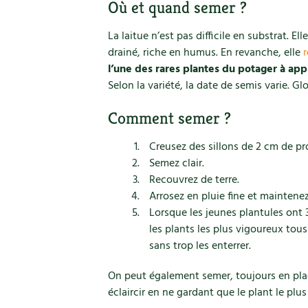
Où et quand semer ?
La laitue n’est pas difficile en substrat. El
drainé, riche en humus. En revanche, elle
l’une des rares plantes du potager à appr
Selon la variété, la date de semis varie. Glo
Comment semer ?
Creusez des sillons de 2 cm de pr
Semez clair.
Recouvrez de terre.
Arrosez en pluie fine et maintene
Lorsque les jeunes plantules ont 3
les plants les plus vigoureux tous
sans trop les enterrer.
On peut également semer, toujours en plac
éclaircir en ne gardant que le plant le plu