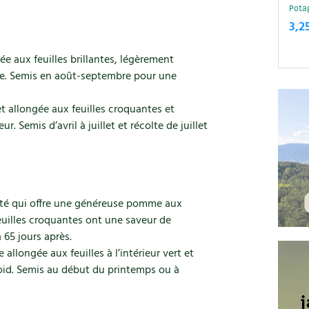
Pota
3,2
 aux feuilles brillantes, légèrement
sse. Semis en août-septembre pour une
 allongée aux feuilles croquantes et
r. Semis d’avril à juillet et récolte de juillet
té qui offre une généreuse pomme aux
feuilles croquantes ont une saveur de
 65 jours après.
llongée aux feuilles à l’intérieur vert et
roid. Semis au début du printemps ou à