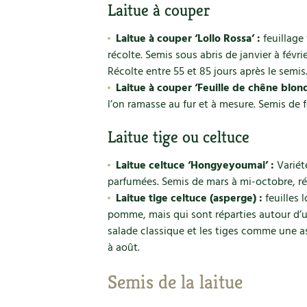
Laitue à couper
Laitue à couper ‘Lollo Rossa’ :
feuillage
récolte. Semis sous abris de janvier à févr
Récolte entre 55 et 85 jours après le semis
Laitue à couper ‘Feuille de chêne blond
l’on ramasse au fur et à mesure. Semis de f
Laitue tige ou celtuce
Laitue celtuce ‘Hongyeyoumai’ :
Variété
parfumées. Semis de mars à mi-octobre, réc
Laitue tige celtuce (asperge) :
feuilles 
pomme, mais qui sont réparties autour d’u
salade classique et les tiges comme une as
à août.
Semis de la laitue