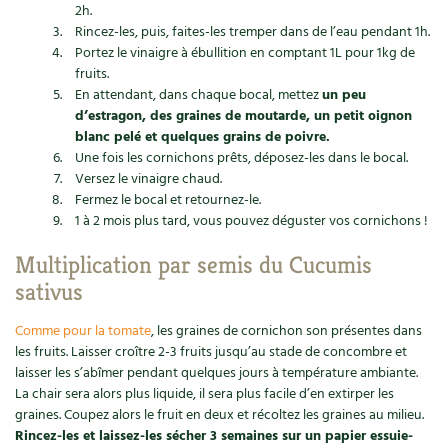
2h.
Rincez-les, puis, faites-les tremper dans de l’eau pendant 1h.
Portez le vinaigre à ébullition en comptant 1L pour 1kg de
fruits.
En attendant, dans chaque bocal, mettez
un peu
d’estragon, des graines de moutarde, un petit oignon
blanc pelé et quelques grains de poivre.
Une fois les cornichons prêts, déposez-les dans le bocal.
Versez le vinaigre chaud.
Fermez le bocal et retournez-le.
1 à 2 mois plus tard, vous pouvez déguster vos cornichons !
Multiplication par semis du Cucumis
sativus
Comme pour la tomate
, les graines de cornichon son présentes dans
les fruits. Laisser croître 2-3 fruits jusqu’au stade de concombre et
laisser les s’abîmer pendant quelques jours à température ambiante.
La chair sera alors plus liquide, il sera plus facile d’en extirper les
graines. Coupez alors le fruit en deux et récoltez les graines au milieu.
Rincez-les et laissez-les sécher 3 semaines sur un papier essuie-