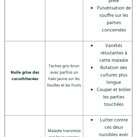
prêle
Pulvérisation de
souffre sur les
parties
concernées
Variétés
résistantes à
cette maladie
Taches gris-brun
Rotation des
Nuile grise des
avec parfois un
cultures plus
cucurbitacées
halo jaune sur les
longue
feuilles et les fruits
Couper et brûler
les parties
touchées
Lutter contre
ces deux
Maladie transmise
nuisibles avec