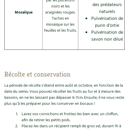
par les pucerons
des prédateurs
noirs et les
naturels
Mosaïque
araignées rouges.
Pulvérisation de
Taches en
mosaïque sur les
purin d’ortie
feuilles et les fruits.
Pulvérisation de
savon noir dilué
Récolte et conservation
La période de récolte s’étend entre août et octobre, en fonction de la
date du semis. Vous pouvez récolter les fruits au fur et à mesure des
besoins, en ne les laissant pas dépasser 6-7cm. Ensuite, il ne vous reste
plus qu’à les préparer pour les conserver en bocaux !
Lavez vos cornichons et frottez-les bien avec un chiffon,
afin de retirer les petits poils.
Placez-les dans un récipient rempli de gros sel, durant 1h à