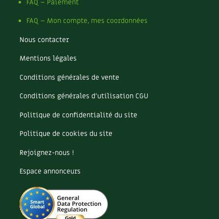
BD : La folle histoire des plantes
FAQ – Paiement
FAQ – Mon compte, mes coordonnées
Nous contacter
Mentions légales
Conditions générales de vente
Conditions générales d’utilisation CGU
Politique de confidentialité du site
Politique de cookies du site
Rejoignez-nous !
Espace annonceurs