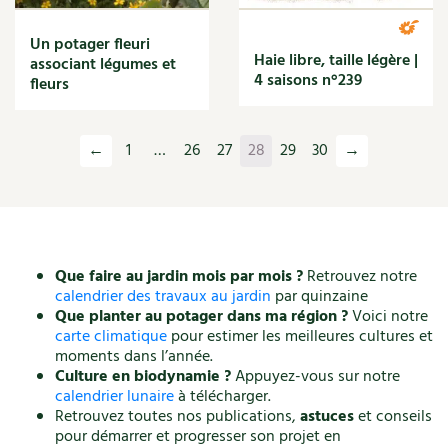
Un potager fleuri
Haie libre, taille légère |
associant légumes et
4 saisons n°239
fleurs
←
1
…
26
27
28
29
30
→
Que faire au jardin mois par mois ?
Retrouvez notre
calendrier des travaux au jardin
par quinzaine
Que planter au potager dans ma région ?
Voici notre
carte climatique
pour estimer les meilleures cultures et
moments dans l’année.
Culture en biodynamie ?
Appuyez-vous sur notre
calendrier lunaire
à télécharger.
Retrouvez toutes nos publications,
astuces
et conseils
pour démarrer et progresser son projet en