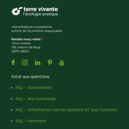
Une entreprise coopérative,
actrice de l'économie responsable.
Rendez-nous visite !
Terre vivante
169 chemin de Raud
38710 MENS
Facebook
Instagram
Linkedin
Pinterest
Youtube
Foire aux questions
FAQ – Abonnement
FAQ – Ma commande
FAQ – Information sur nos produits et leur livraison
FAQ – Paiement