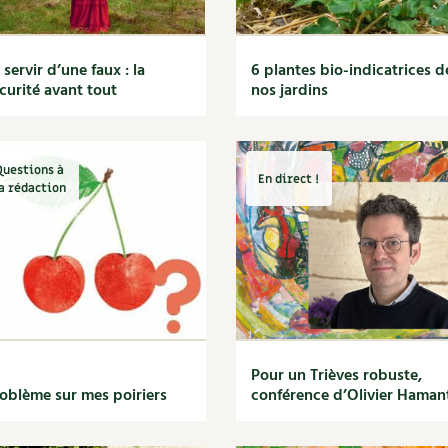
 servir d’une faux : la
6 plantes bio-indicatrices d
curité avant tout
nos jardins
Questions à
En direct !
a rédaction
Pour un Trièves robuste,
oblème sur mes poiriers
conférence d’Olivier Haman