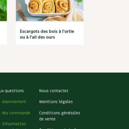
Escargots des bois à l’ortie
ou à l’ail des ours
ux questions
Nous contacter
– Abonnement
Mentions légales
– Ma commande
Conditions générales
de vente
– Information