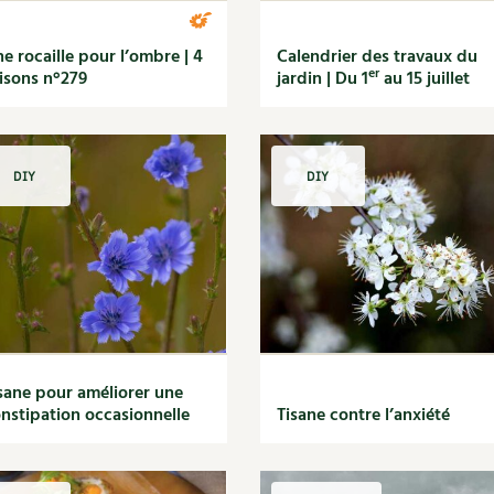
e rocaille pour l’ombre | 4
Calendrier des travaux du
er
isons n°279
jardin | Du 1
au 15 juillet
DIY
DIY
sane pour améliorer une
nstipation occasionnelle
Tisane contre l’anxiété