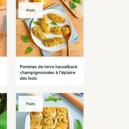
Plats
Pommes de terre hasselback
champignonnées à l’épiaire
des bois
Plats