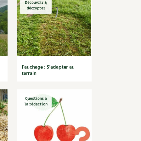
Découvrir &
décrypter
Fauchage : S’adapter au
terrain
Questions à
la rédaction