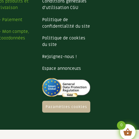
os produits et
Conditions générales
livraison
d’utilisation CGU
– Paiement
Politique de
confidentialité du site
– Mon compte,
coordonnées
Politique de cookies
du site
Rejoignez-nous !
Espace annonceurs
Paramètres cookies
0