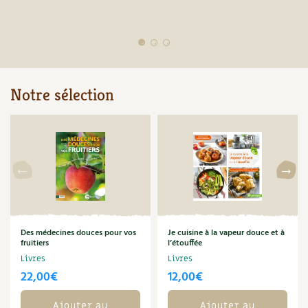
Notre sélection
Des médecines douces pour vos
Je cuisine à la vapeur douce et à
fruitiers
l’étouffée
Livres
Livres
22,00
€
12,00
€
Ajouter au
Ajouter au