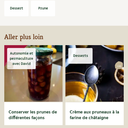
BD : La folle histoire des plantes
Dessert
Prune
Aller plus loin
Autonomie et
Desserts
permaculture
avec David
Conserver les prunes de
Crème aux pruneaux à la
différentes façons
farine de châtaigne