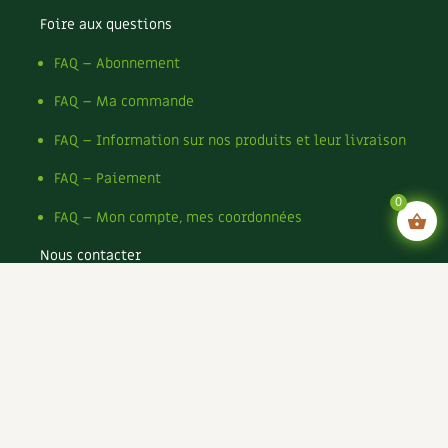
Foire aux questions
FAQ – Abonnement
FAQ – Ma commande
FAQ – Information sur nos produits et leur livraison
FAQ – Paiement
0
FAQ – Mon compte, mes coordonnées
Nous contacter
Mentions légales
Conditions générales de vente
Conditions générales d’utilisation CGU
Politique de confidentialité du site