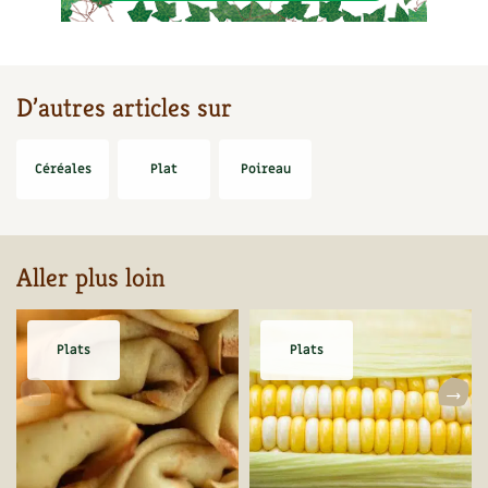
BD : La folle histoire des plantes
D’autres articles sur
Céréales
Plat
Poireau
Aller plus loin
Plats
Plats