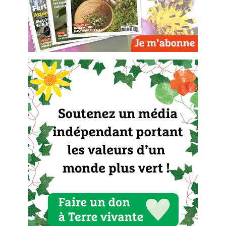
Carnets de saison
Compléments
Dossier
4 saisons
Actualités
Vidéos et podcasts
Conseils vidéo des
4 saisons
Secrets d’abonné
Tous au jardin ! avec Pascal
La vie secrète du jardin