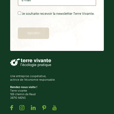
Je souhaite recevoir la newsletter Terre Vivante.
Une entreprise coopérative,
actrice de l'économie responsable.
Rendez-nous visite !
Terre vivante
169 chemin de Raud
38710 MENS
Facebook
Instagram
Linkedin
Pinterest
Youtube