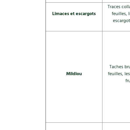
Traces coll
Limaces et escargots
feuilles,
escargot
Taches bru
Mildiou
feuilles, le
fr