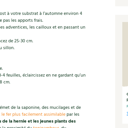
ost à votre substrat à l’automne environ 4
e pas les apports frais.
 les adventices, les cailloux et en passant un
acez de 25-30 cm.
 sillon.
e.
-4 feuilles, éclaircissez en ne gardant qu’un
 8 cm.
l émet de la saponine, des mucilages et de
t
le fer plus facilement assimilable
par les
u de la hernie et les jeunes plants des