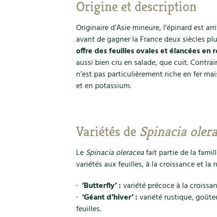
Origine et description
Originaire d’Asie mineure, l’épinard est ar
avant de gagner la France deux siècles plu
offre des feuilles ovales et élancées en 
aussi bien cru en salade, que cuit. Contra
n’est pas particulièrement riche en fer ma
et en potassium.
Variétés de
Spinacia oler
Le
Spinacia oleracea
fait partie de la fami
variétés aux feuilles, à la croissance et la r
‘Butterfly’ :
variété précoce à la croissan
‘Géant d’hiver’ :
variété rustique, goûte
feuilles.