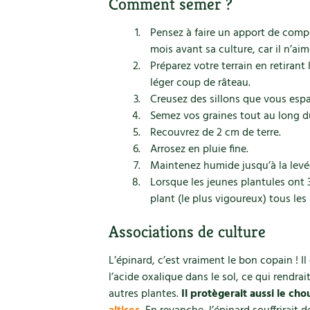
Comment semer ?
Pensez à faire un apport de comp
mois avant sa culture, car il n’aim
Préparez votre terrain en retirant
léger coup de râteau.
Creusez des sillons que vous esp
Semez vos graines tout au long du
Recouvrez de 2 cm de terre.
Arrosez en pluie fine.
Maintenez humide jusqu’à la levé
Lorsque les jeunes plantules ont 3
plant (le plus vigoureux) tous les
Associations de culture
L’épinard, c’est vraiment le bon copain ! I
l’acide oxalique dans le sol, ce qui rendrai
autres plantes.
Il protègerait aussi le cho