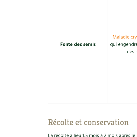
Maladie cr
Fonte des semis
qui engendre
des 
Récolte et conservation
La récolte a lieu 1,5 mois à 2 mois après le