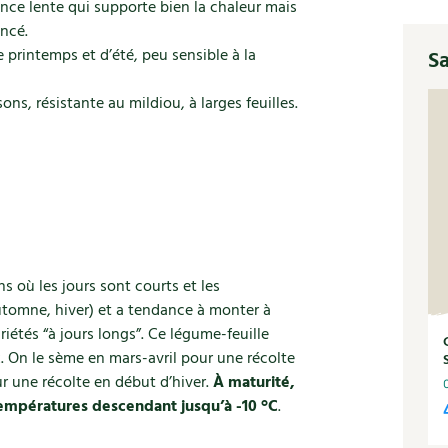
ance lente qui supporte bien la chaleur mais
oncé.
printemps et d’été, peu sensible à la
Sa
ons, résistante au mildiou, à larges feuilles.
 où les jours sont courts et les
utomne, hiver) et a tendance à monter à
variétés “à jours longs”. Ce légume-feuille
x. On le sème en mars-avril pour une récolte
r une récolte en début d’hiver.
À maturité,
températures descendant jusqu’à -10 °C
.