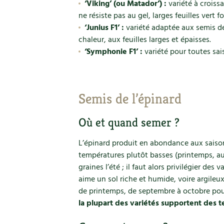
‘Viking’ (ou Matador’) :
variété à croiss
ne résiste pas au gel, larges feuilles vert f
‘Junius F1’ :
variété adaptée aux semis de 
chaleur, aux feuilles larges et épaisses.
‘Symphonie F1’ :
variété pour toutes sais
Semis de l’épinard
Où et quand semer ?
L’épinard produit en abondance aux saisons
températures plutôt basses (printemps, a
graines l’été ; il faut alors privilégier des 
aime un sol riche et humide, voire argileu
de printemps, de septembre à octobre pou
la plupart des variétés supportent des 