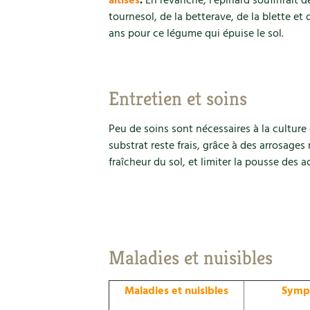
altises
.
En revanche, l’épinard souffrirait 
tournesol, de la betterave, de la blette et 
ans pour ce légume qui épuise le sol.
Entretien et soins
Peu de soins sont nécessaires à la culture 
substrat reste frais, grâce à des arrosages 
fraîcheur du sol, et limiter la pousse des a
Maladies et nuisibles
Maladies et nuisibles
Symp