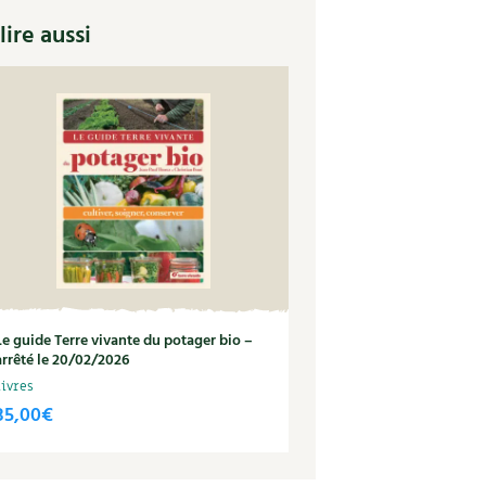
lire aussi
Le guide Terre vivante du potager bio –
arrêté le 20/02/2026
Livres
35,00
€