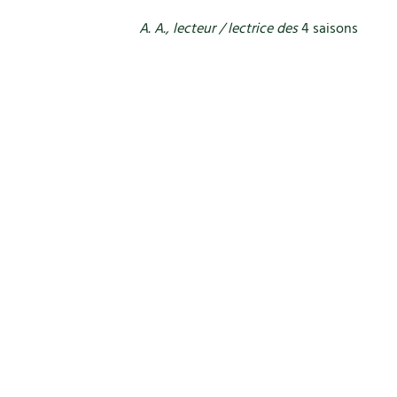
A. A., lecteur / lectrice des
4 saisons