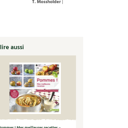
T. Mossholder
|
lire aussi
Pommes ! Mes meilleures recettes –