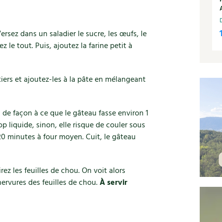
rsez dans un saladier le sucre, les œufs, le
ez le tout. Puis, ajoutez la farine petit à
ers et ajoutez-les à la pâte en mélangeant
, de façon à ce que le gâteau fasse environ 1
op liquide, sinon, elle risque de couler sous
à 20 minutes à four moyen. Cuit, le gâteau
irez les feuilles de chou. On voit alors
nervures des feuilles de chou.
À servir