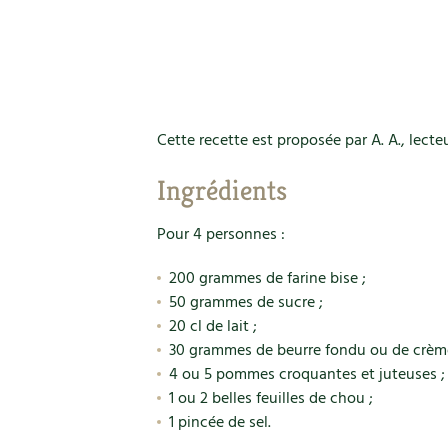
Cette recette est proposée par A. A., lecte
Ingrédients
Pour 4 personnes :
200 grammes de farine bise ;
50 grammes de sucre ;
20 cl de lait ;
30 grammes de beurre fondu ou de crème 
4 ou 5 pommes croquantes et juteuses ;
1 ou 2 belles feuilles de chou ;
1 pincée de sel.