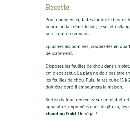
Recette
Pour commencer, faites fondre le beurre. Ve
beurre ou la crème, le lait, le sel et mélang
petit tout en remuant.
Épluchez les pommes, coupez-les en quarti
délicatement.
Disposez les feuilles de chou dans un plat
cm d’épaisseur. La pâte ne doit pas être tr
les feuilles de chou. Puis, faites cuire 15 
doit être doré. Il embaumera la maison.
Sortez du four, renversez sur un plat et ret
apparaître, imprimées dans le gâteau, les 
chaud ou froid
. Un régal !