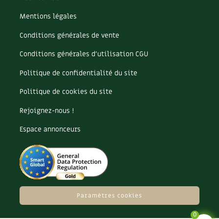
BD : La folle histoire des plantes
Mentions légales
Conditions générales de vente
Conditions générales d’utilisation CGU
Politique de confidentialité du site
Politique de cookies du site
Rejoignez-nous !
Espace annonceurs
Paramètres cookies
0