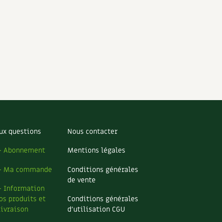
ux questions
Nous contacter
– Abonnement
Mentions légales
– Ma commande
Conditions générales
de vente
– Information
os produits et
Conditions générales
livraison
d’utilisation CGU