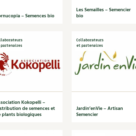
Les Semailles – Semencier
rnucopia – Semences bio
bio
llaborateurs
Collaborateurs
 partenaires
et partenaires
sociation Kokopelli –
stribution de semences et
Jardin’enVie – Artisan
 plants biologiques
Semencier