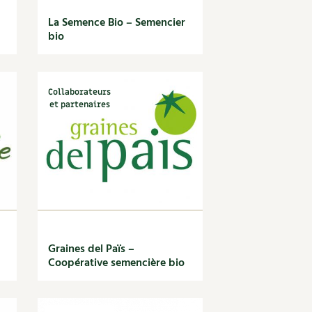
La Semence Bio – Semencier
bio
Collaborateurs
et partenaires
Graines del Païs –
Coopérative semencière bio