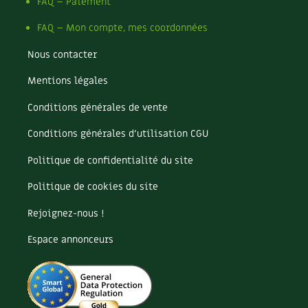
BD : La folle histoire des plantes
FAQ – Paiement
FAQ – Mon compte, mes coordonnées
Nous contacter
Mentions légales
Conditions générales de vente
Conditions générales d’utilisation CGU
Politique de confidentialité du site
Politique de cookies du site
Rejoignez-nous !
Espace annonceurs