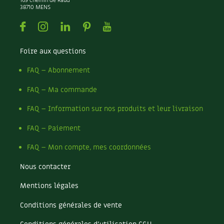
169 chemin de Raud
38710 MENS
Facebook
Instagram
Linkedin
Pinterest
Youtube
Foire aux questions
FAQ – Abonnement
FAQ – Ma commande
FAQ – Information sur nos produits et leur livraison
FAQ – Paiement
FAQ – Mon compte, mes coordonnées
Nous contacter
Mentions légales
Conditions générales de vente