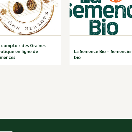
 comptoir des Graines –
utique en ligne de
La Semence Bio – Semencier
emences
bio