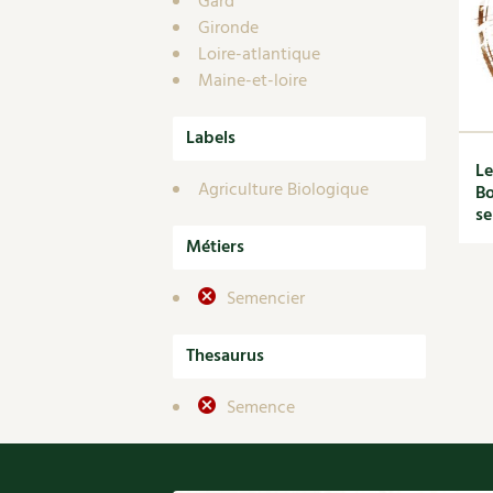
Gard
Gironde
Loire-atlantique
Maine-et-loire
Labels
Le
Agriculture Biologique
Bo
s
Métiers
Semencier
Thesaurus
Semence