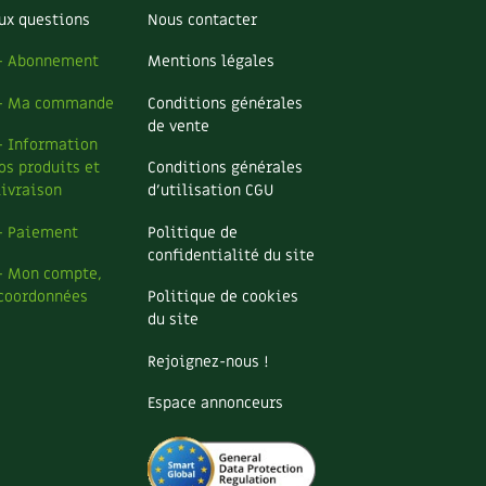
ux questions
Nous contacter
– Abonnement
Mentions légales
– Ma commande
Conditions générales
de vente
– Information
os produits et
Conditions générales
livraison
d’utilisation CGU
– Paiement
Politique de
confidentialité du site
– Mon compte,
coordonnées
Politique de cookies
du site
Rejoignez-nous !
Espace annonceurs