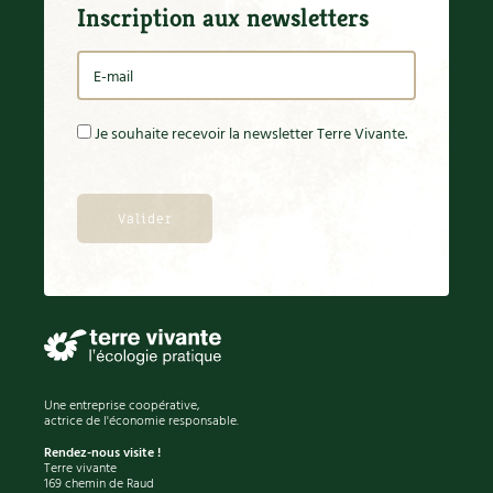
Inscription aux newsletters
Je souhaite recevoir la newsletter Terre Vivante.
Une entreprise coopérative,
actrice de l'économie responsable.
Rendez-nous visite !
Terre vivante
169 chemin de Raud