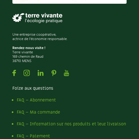
Une entreprise coopérative,
actrice de l'économie responsable.
Rendez-nous visite !
Terre vivante
169 chemin de Raud
38710 MENS
Facebook
Instagram
Linkedin
Pinterest
Youtube
Foire aux questions
FAQ – Abonnement
FAQ – Ma commande
FAQ – Information sur nos produits et leur livraison
FAQ – Paiement