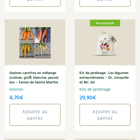
Graines carottes en mélange
Kit de jardinage : Les légumes
(colmar, gniff, blanche, jaune)
extraordinaires – Dr. Jonquille
bio – Ferme de Sainte Marthe
et Mr. Ail
Graines
Kits de jardinage
4,70
€
29,90
€
Ajouter au
Ajouter au
panier
panier