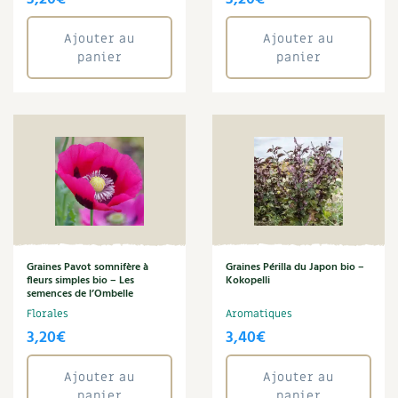
Ajouter au
Ajouter au
panier
panier
Graines Pavot somnifère à
Graines Périlla du Japon bio –
fleurs simples bio – Les
Kokopelli
semences de l’Ombelle
Florales
Aromatiques
3,20
€
3,40
€
Ajouter au
Ajouter au
panier
panier