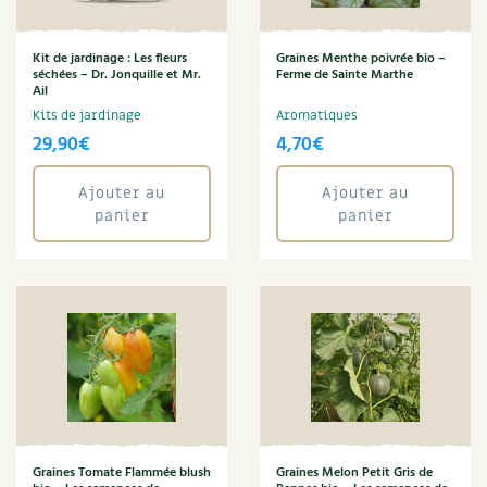
BD : La folle histoire des plantes
Kit de jardinage : Les fleurs
Graines Menthe poivrée bio –
séchées – Dr. Jonquille et Mr.
Ferme de Sainte Marthe
Ail
Kits de jardinage
Aromatiques
29,90
€
4,70
€
Ajouter au
Ajouter au
panier
panier
Graines Tomate Flammée blush
Graines Melon Petit Gris de