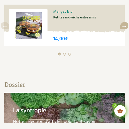
Manger bio
Petits sandwichs entre amis
14,00
€
Dossier
0
La syntropie
Notre sélection d'articles pour tout savoir.