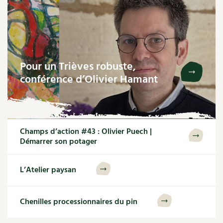
Pour un Trièves robuste,
conférence d’Olivier Hamant
Champs d’action #43 : Olivier Puech |
Démarrer son potager
L’Atelier paysan
Chenilles processionnaires du pin