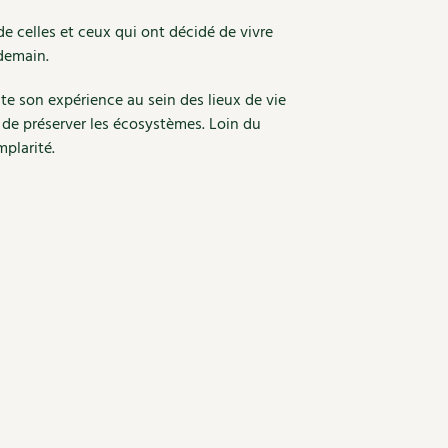
de celles et ceux qui ont décidé de vivre
 demain.
te son expérience au sein des lieux de vie
é de préserver les écosystèmes. Loin du
mplarité.