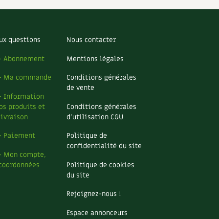
ux questions
Nous contacter
– Abonnement
Mentions légales
– Ma commande
Conditions générales
de vente
– Information
os produits et
Conditions générales
livraison
d’utilisation CGU
– Paiement
Politique de
confidentialité du site
– Mon compte,
coordonnées
Politique de cookies
du site
Rejoignez-nous !
Espace annonceurs