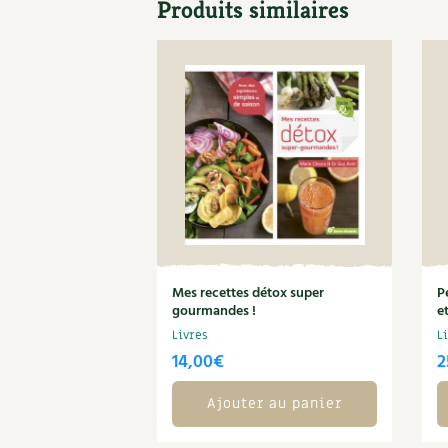
Produits similaires
Mes recettes détox super
P
gourmandes !
e
Livres
L
14,00
€
2
Ajouter au panier