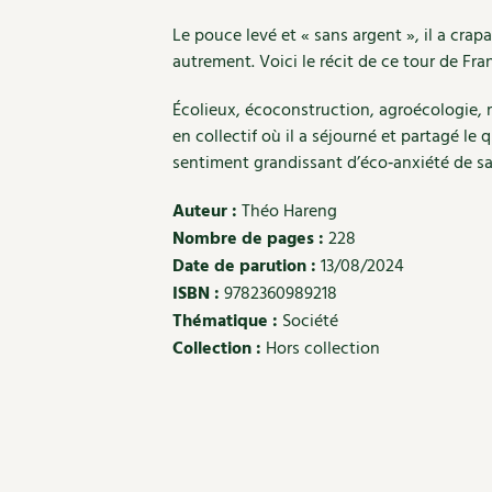
Le pouce levé et « sans argent », il a cra
autrement. Voici le récit de ce tour de Fra
Écolieux, écoconstruction, agroécologie, m
en collectif où il a séjourné et partagé l
sentiment grandissant d’éco‑anxiété de sa 
Auteur :
Théo Hareng
Nombre de pages :
228
Date de parution :
13/08/2024
ISBN :
9782360989218
Thématique :
Société
Collection :
Hors collection