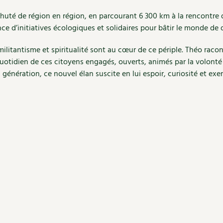
pahuté de région en région, en parcourant 6 300 km à la rencontre 
nce d’initiatives écologiques et solidaires pour bâtir le monde de
ilitantisme et spiritualité sont au cœur de ce périple. Théo racon
e quotidien de ces citoyens engagés, ouverts, animés par la volont
génération, ce nouvel élan suscite en lui espoir, curiosité et exe