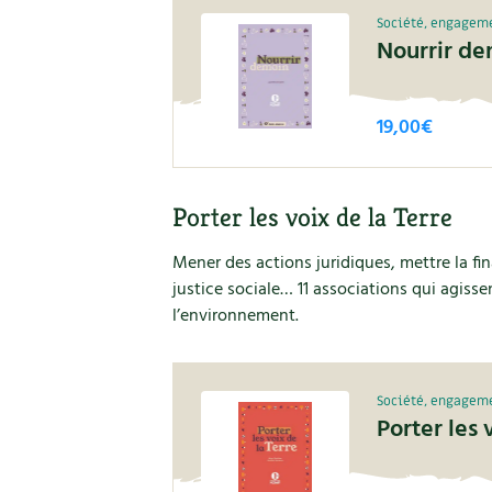
Société, engagem
Nourrir de
19,00
€
Porter les voix de la Terre
Mener des actions juridiques, mettre la fi
justice sociale… 11 associations qui agisse
l’environnement.
Société, engagem
Porter les 