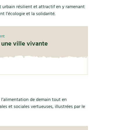
rbain résilient et attractif en y ramenant
t l’écologie et la solidarité.
ent
 une ville vivante
e l’alimentation de demain tout en
s et sociales vertueuses, illustrées par le