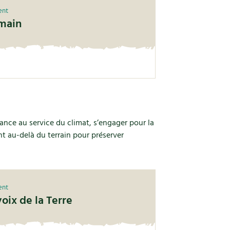
ent
main
nance au service du climat, s’engager pour la
nt au-delà du terrain pour préserver
ent
voix de la Terre