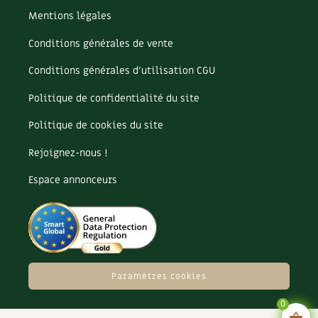
Mentions légales
Carnets de saison
Conditions générales de vente
Compléments
Conditions générales d’utilisation CGU
Dossier
4 saisons
Politique de confidentialité du site
Actualités
Politique de cookies du site
Vidéos et podcasts
Rejoignez-nous !
Espace annonceurs
Conseils vidéo des
4 saisons
Secrets d’abonné
Tous au jardin ! avec Pascal
Paramètres cookies
La vie secrète du jardin
0