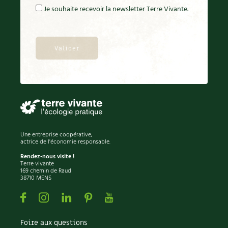
Je souhaite recevoir la newsletter Terre Vivante.
Une entreprise coopérative,
actrice de l'économie responsable.
Rendez-nous visite !
Terre vivante
169 chemin de Raud
38710 MENS
Facebook
Instagram
Linkedin
Pinterest
Youtube
Foire aux questions