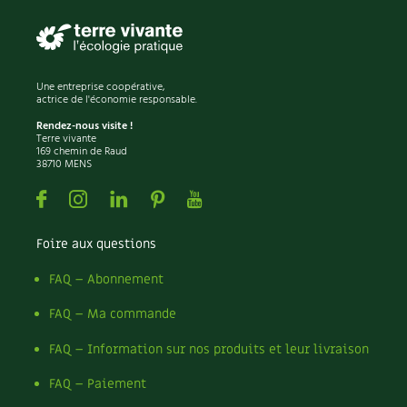
Une entreprise coopérative,
actrice de l'économie responsable.
Rendez-nous visite !
Terre vivante
169 chemin de Raud
38710 MENS
Facebook
Instagram
Linkedin
Pinterest
Youtube
Foire aux questions
FAQ – Abonnement
FAQ – Ma commande
FAQ – Information sur nos produits et leur livraison
FAQ – Paiement