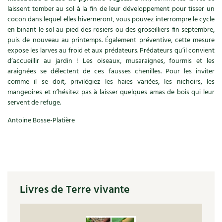
BD : La folle histoire des plantes
laissent tomber au sol à la fin de leur développement pour tisser un
cocon dans lequel elles hiverneront, vous pouvez interrompre le cycle
en binant le sol au pied des rosiers ou des groseilliers fin septembre,
puis de nouveau au printemps. Également préventive, cette mesure
expose les larves au froid et aux prédateurs. Prédateurs qu’il convient
d’accueillir au jardin ! Les oiseaux, musaraignes, fourmis et les
araignées se délectent de ces fausses chenilles. Pour les inviter
comme il se doit, privilégiez les haies variées, les nichoirs, les
mangeoires et n’hésitez pas à laisser quelques amas de bois qui leur
servent de refuge.
Antoine Bosse-Platière
Livres de Terre vivante